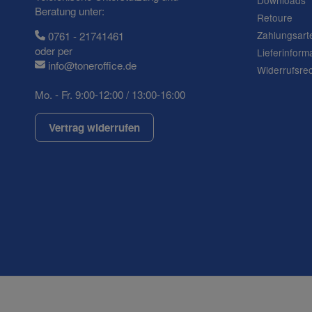
Downloads
Beratung unter:
Retoure
Zahlungsart
0761 - 21741461
oder per
Lieferinform
info@toneroffice.de
Widerrufsre
Mo. - Fr. 9:00-12:00 / 13:00-16:00
Vertrag widerrufen