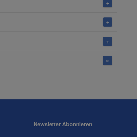
Newsletter Abonnieren