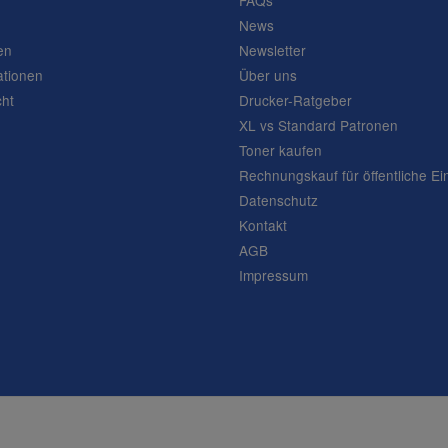
FAQs
News
en
Newsletter
ationen
Über uns
cht
Drucker-Ratgeber
XL vs Standard Patronen
Toner kaufen
Rechnungskauf für öffentliche Ei
Datenschutz
Kontakt
AGB
Impressum