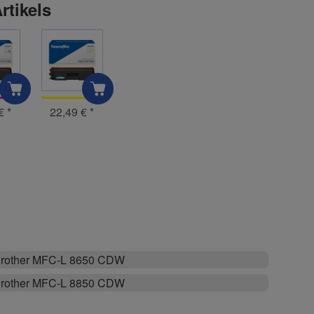
rtikels
 €
*
22,49 €
*
rother MFC-L 8650 CDW
rother MFC-L 8850 CDW