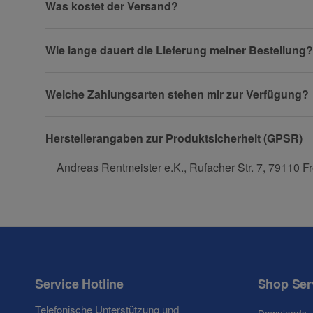
Was kostet der Versand?
(* = Pflichtfelder)
Wie lange dauert die Lieferung meiner Bestellung?
Datenschutzerklärung
Welche Zahlungsarten stehen mir zur Verfügung?
Herstellerangaben zur Produktsicherheit (GPSR)
Andreas Rentmeister e.K., Rufacher Str. 7, 79110 Fr
Service Hotline
Shop Ser
Telefonische Unterstützung und