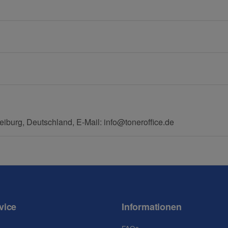
Frage abschicken
eiburg, Deutschland, E-Mail: info@toneroffice.de
vice
Informationen