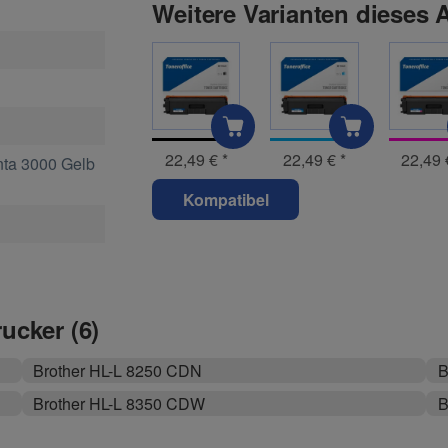
Weitere Varianten dieses A
22,49 €
*
22,49 €
*
22,49
ta 3000 Gelb
Kompatibel
rucker (6)
Brother HL-L 8250 CDN
B
Brother HL-L 8350 CDW
B