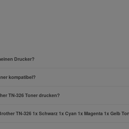
meinen Drucker?
Toner kompatibel?
other TN-326 Toner drucken?
 Brother TN-326 1x Schwarz 1x Cyan 1x Magenta 1x Gelb To