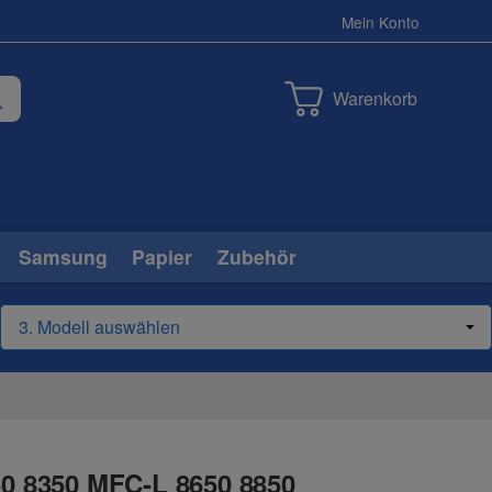
Mein Konto
Warenkorb
Samsung
Papier
Zubehör
50 8350 MFC-L 8650 8850