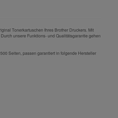
inal Tonerkartuschen Ihres Brother Druckers. Mit
. Durch unsere Funktions- und Qualitätsgarantie gehen
00 Seiten, passen garantiert in folgende Hersteller