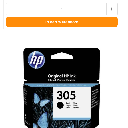
Anzah
In den Warenkorb