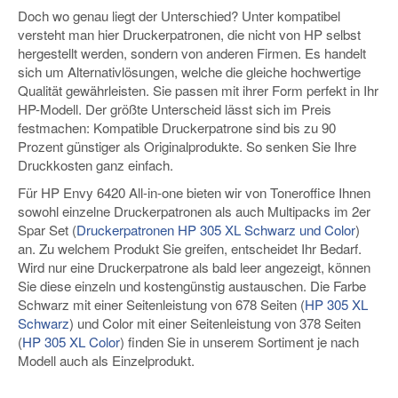
Doch wo genau liegt der Unterschied? Unter kompatibel
versteht man hier Druckerpatronen, die nicht von HP selbst
hergestellt werden, sondern von anderen Firmen. Es handelt
sich um Alternativlösungen, welche die gleiche hochwertige
Qualität gewährleisten. Sie passen mit ihrer Form perfekt in Ihr
HP-Modell. Der größte Unterscheid lässt sich im Preis
festmachen: Kompatible Druckerpatrone sind bis zu 90
Prozent günstiger als Originalprodukte. So senken Sie Ihre
Druckkosten ganz einfach.
Für HP Envy 6420 All-in-one bieten wir von Toneroffice Ihnen
sowohl einzelne Druckerpatronen als auch Multipacks im 2er
Spar Set (
Druckerpatronen HP 305 XL Schwarz und Color
)
an. Zu welchem Produkt Sie greifen, entscheidet Ihr Bedarf.
Wird nur eine Druckerpatrone als bald leer angezeigt, können
Sie diese einzeln und kostengünstig austauschen. Die Farbe
Schwarz mit einer Seitenleistung von 678 Seiten (
HP 305 XL
Schwarz
) und Color mit einer Seitenleistung von 378 Seiten
(
HP 305 XL Color
) finden Sie in unserem Sortiment je nach
Modell auch als Einzelprodukt.