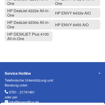
One
One
HP DeskJet 4222e All-in-
HP ENVY 6432e AiO
One
HP DeskJet 4230e All-in-
HP ENVY 6455 AiO
One
HP DESKJET Plus 4100
All-in-One
Service Hotline
Telefonische Unterstützung und
Beratung unter:
0761 - 21741461
oder per
info@toneroffice.de