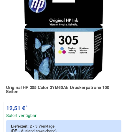
Original HP 305 Color 3YM60AE Druckerpatrone 100
Seiten
Zur Artikelbewertung
*
12,51 €
Sofort verfügbar
Lieferzeit:
2 - 3 Werktage
(DE - Ausland abweichend)