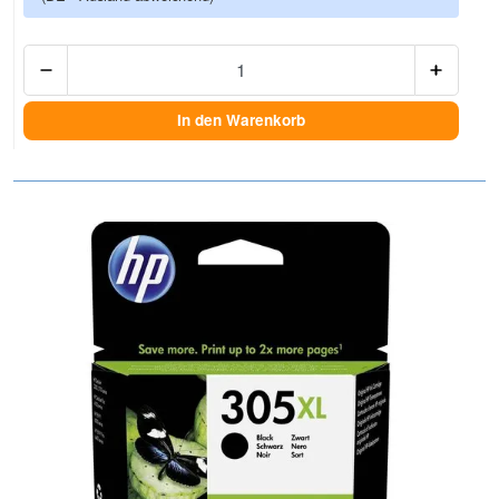
Anzah
In den Warenkorb