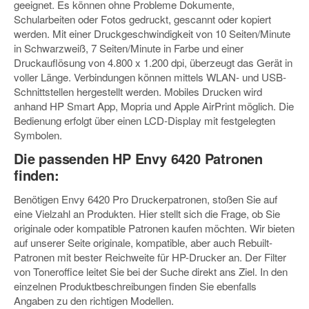
geeignet. Es können ohne Probleme Dokumente,
Schularbeiten oder Fotos gedruckt, gescannt oder kopiert
werden. Mit einer Druckgeschwindigkeit von 10 Seiten/Minute
in Schwarzweiß, 7 Seiten/Minute in Farbe und einer
Druckauflösung von 4.800 x 1.200 dpi, überzeugt das Gerät in
voller Länge. Verbindungen können mittels WLAN- und USB-
Schnittstellen hergestellt werden. Mobiles Drucken wird
anhand HP Smart App, Mopria und Apple AirPrint möglich. Die
Bedienung erfolgt über einen LCD-Display mit festgelegten
Symbolen.
Die passenden HP Envy 6420 Patronen
finden:
Benötigen Envy 6420 Pro Druckerpatronen, stoßen Sie auf
eine Vielzahl an Produkten. Hier stellt sich die Frage, ob Sie
originale oder kompatible Patronen kaufen möchten. Wir bieten
auf unserer Seite originale, kompatible, aber auch Rebuilt-
Patronen mit bester Reichweite für HP-Drucker an. Der Filter
von Toneroffice leitet Sie bei der Suche direkt ans Ziel. In den
einzelnen Produktbeschreibungen finden Sie ebenfalls
Angaben zu den richtigen Modellen.