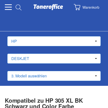
Warenkorb
Kompatibel zu HP 305 XL BK
Schwarz und Color Farbe