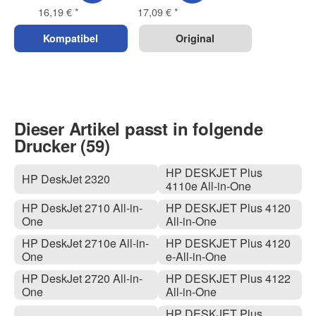
16,19 €
*
17,09 €
*
Kompatibel
Original
Dieser Artikel passt in folgende
Drucker (59)
HP DESKJET Plus
HP DeskJet 2320
4110e All-in-One
HP DeskJet 2710 All-in-
HP DESKJET Plus 4120
One
All-in-One
HP DeskJet 2710e All-in-
HP DESKJET Plus 4120
One
e-All-in-One
HP DeskJet 2720 All-in-
HP DESKJET Plus 4122
One
All-in-One
HP DESKJET Plus