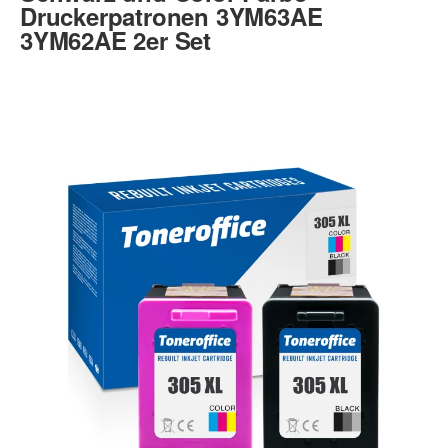
Druckerpatronen 3YM63AE
3YM62AE 2er Set