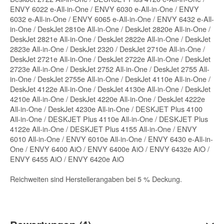
ENVY 6022 e-All-in-One / ENVY 6030 e-All-in-One / ENVY
6032 e-All-in-One / ENVY 6065 e-All-in-One / ENVY 6432 e-All-
in-One / DeskJet 2810e All-in-One / DeskJet 2820e All-in-One /
DeskJet 2821e All-in-One / DeskJet 2822e All-in-One / DeskJet
2823e All-in-One / DeskJet 2320 / DeskJet 2710e All-in-One /
DeskJet 2721e All-in-One / DeskJet 2722e All-in-One / DeskJet
2723e All-in-One / DeskJet 2752 All-in-One / DeskJet 2755 All-
in-One / DeskJet 2755e All-in-One / DeskJet 4110e All-in-One /
DeskJet 4122e All-in-One / DeskJet 4130e All-in-One / DeskJet
4210e All-in-One / DeskJet 4220e All-in-One / DeskJet 4222e
All-in-One / DeskJet 4230e All-in-One / DESKJET Plus 4100
All-in-One / DESKJET Plus 4110e All-in-One / DESKJET Plus
4122e All-in-One / DESKJET Plus 4155 All-in-One / ENVY
6010 All-in-One / ENVY 6010e All-in-One / ENVY 6430 e-All-in-
One / ENVY 6400 AiO / ENVY 6400e AiO / ENVY 6432e AiO /
ENVY 6455 AiO / ENVY 6420e AiO
Reichweiten sind Herstellerangaben bei 5 % Deckung.