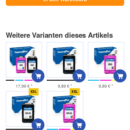
Weitere Varianten dieses Artikels
17,99 €
*
9,89 €
*
9,89 €
*
XXL
XXL