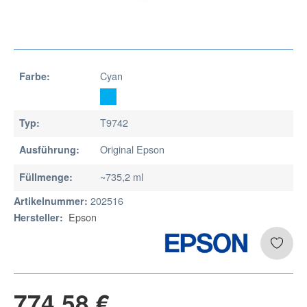
Cyan
Farbe:
T9742
Typ:
Original Epson
Ausführung:
~735,2 ml
Füllmenge:
202516
Artikelnummer:
Epson
Hersteller:
774,58 €