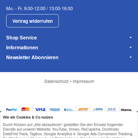
Mo. - Fr. 9:00-12:00 / 13:00-16:00
Vertrag widerrufen
Shop Service
Informationen
Frage zum Artikel
Ihre Frage
Newsletter Abonnieren
Datenschutz
•
Impressum
Wie wir Cookies & Co nutzen
Durch Klicken auf „Alle akzeptieren“ gestatten Sie den Einsatz folgender
Dienste auf unserer Website: YouTube, Vimeo, ReCaptcha, Doofinder,
DataFirst Track, Tagbox, Google Analytics 4, Google Ads Conversion Tracking,