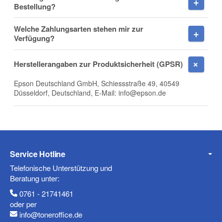
Bestellung?
Welche Zahlungsarten stehen mir zur
Verfügung?
E-Mail
Herstellerangaben zur Produktsicherheit (GPSR)
Epson Deutschland GmbH, Schiessstraße 49, 40549
Düsseldorf, Deutschland, E-Mail: info@epson.de
Telefon
Service Hotline
Mobiltelefon
Telefonische Unterstützung und
Beratung unter:
0761 - 21741461
oder per
Fax
info@toneroffice.de