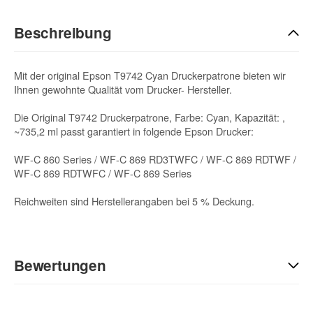
Beschreibung
Mit der original Epson T9742 Cyan Druckerpatrone bieten wir
Ihnen gewohnte Qualität vom Drucker- Hersteller.
Die Original T9742 Druckerpatrone, Farbe: Cyan, Kapazität: ,
~735,2 ml passt garantiert in folgende Epson Drucker:
WF-C 860 Series / WF-C 869 RD3TWFC / WF-C 869 RDTWF /
WF-C 869 RDTWFC / WF-C 869 Series
Reichweiten sind Herstellerangaben bei 5 % Deckung.
Bewertungen
Geben Sie die erste Bewertung für diesen Artikel ab und helfen