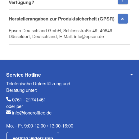
Firma
Verfügung?
Herstellerangaben zur Produktsicherheit (GPSR)
Epson Deutschland GmbH, Schiessstraße 49, 40549
E-Mail
Düsseldorf, Deutschland, E-Mail: info@epson.de
Telefon
Service Hotline
Telefonische Unterstützung und
Beratung unter:
0761 - 21741461
Mobiltelefon
oder per
info@toneroffice.de
Mo. - Fr. 9:00-12:00 / 13:00-16:00
Fax
Vertrag widerrufen