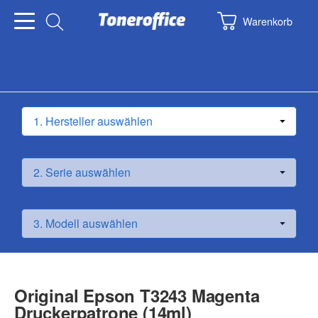
Warenkorb
Original Epson T3243 Magenta
Druckerpatrone (14ml)