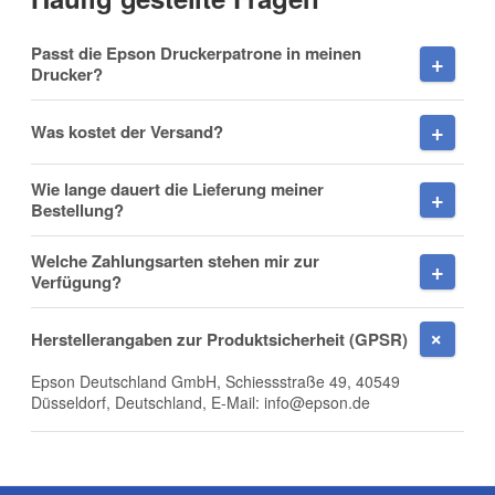
Vorname
Passt die Epson Druckerpatrone in meinen
Drucker?
Was kostet der Versand?
Nachname
Wie lange dauert die Lieferung meiner
Bestellung?
Welche Zahlungsarten stehen mir zur
Firma
Verfügung?
Herstellerangaben zur Produktsicherheit (GPSR)
Epson Deutschland GmbH, Schiessstraße 49, 40549
E-Mail
Düsseldorf, Deutschland, E-Mail: info@epson.de