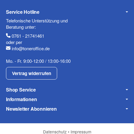
Telefon
Service Hotline
Telefonische Unterstützung und
Beratung unter:
0761 - 21741461
Mobiltelefon
oder per
info@toneroffice.de
Mo. - Fr. 9:00-12:00 / 13:00-16:00
Fax
Vertrag widerrufen
Shop Service
Informationen
Newsletter Abonnieren
Frage zum Artikel
Ihre Frage
Datenschutz
•
Impressum