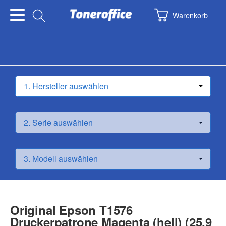
Warenkorb
Original Epson T1576
Druckerpatrone Magenta (hell) (25,9