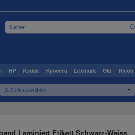
n
HP
Kodak
Kyocera
Lexmark
Oki
Ricoh
and Laminiert Etikett Schwarz-Weiss