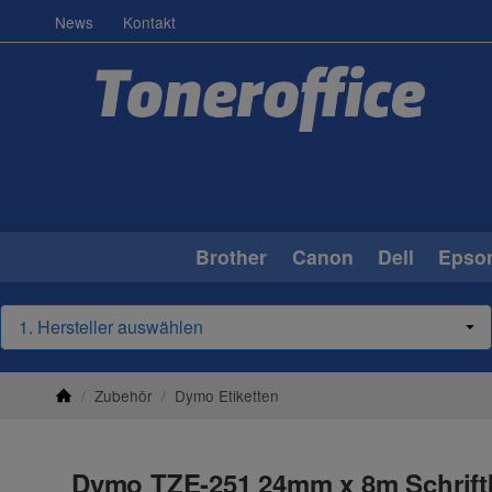
News
Kontakt
Brother
Canon
Dell
Epso
/
Zubehör
/
Dymo Etiketten
Dymo TZE-251 24mm x 8m Schriftb