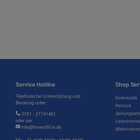
Kontaktdaten
Geben Sie die erste Bewertung für diesen Artikel ab 
Anrede
Vorname
Service Hotline
Shop Ser
Telefonische Unterstützung und
Downloads
Beratung unter:
Firma
Retoure
Zahlungsart
0761 - 21741461
oder per
Lieferinform
info@toneroffice.de
Widerrufsre
Telefon
Mo. - Fr. 9:00-12:00 / 13:00-16:00