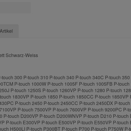
Artikel
ett Schwarz-Weiss
-touch 300 P-touch 310 P-touch 340 P-touch 340C P-touch 350 
00TCM P-touch 1000W P-touch 1005F P-touch 1005FB P-touch 
1250J P-touch 1250S P-touch 1260VP P-touch 1280 P-touch 12
-touch 1830VP P-touch 1850 P-touch 1850CC P-touch 1850VP 
2430PC P-touch 2450 P-touch 2450CC P-touch 2450DX P-touch 
 7100VP P-touch 7500VP P-touch 7600VP P-touch 9200PC P-t
00 P-touch D200VP P-touch D200WNVP P-touch D210 P-touch
VP P-touch E300VP P-touch E500VP P-touch E550VP P-touch
touch H500LI P-touch P300BT P-touch P700 P-touch P750W P