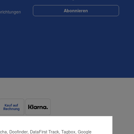
Abonnieren
nrichtungen
tcha, Doofinder, DataFirst Track, Tagbox, Google