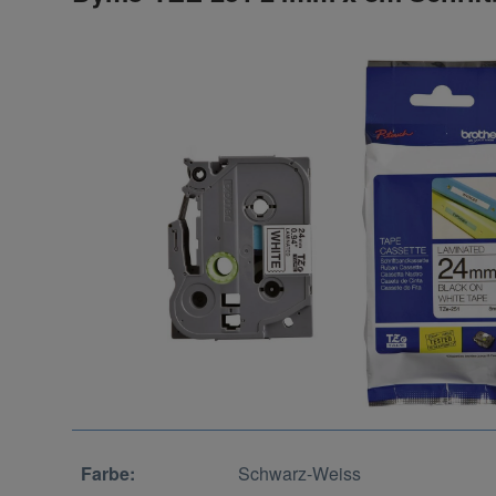
Farbe:
Schwarz-Weiss