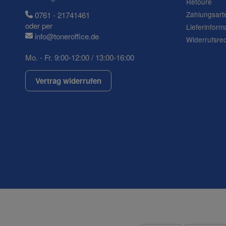
Retoure
Zahlungsart
0761 - 21741461
oder per
Lieferinform
info@toneroffice.de
Widerrufsre
Mo. - Fr. 9:00-12:00 / 13:00-16:00
Vertrag widerrufen
(* = Pflichtfelder)
Datenschutzerklärung