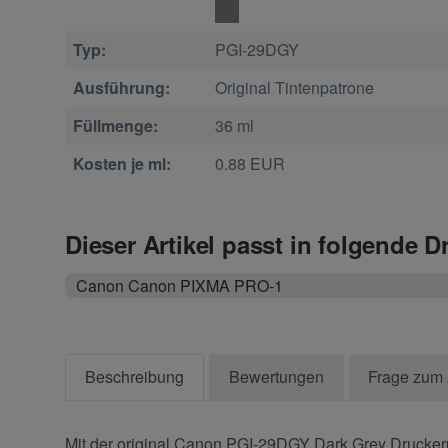
Typ:
PGI-29DGY
Ausführung:
Original Tintenpatrone
Füllmenge:
36 ml
Kosten je ml:
0.88 EUR
Dieser Artikel passt in folgende D
Canon Canon PIXMA PRO-1
Beschreibung
Bewertungen
Frage zum 
Mit der original Canon PGI-29DGY Dark Grey Druckerpa