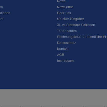
News
en
Newsletter
ationen
Über uns
cht
Drucker-Ratgeber
XL vs Standard Patronen
Toner kaufen
Rechnungskauf für öffentliche Ei
Datenschutz
Kontakt
AGB
Impressum
Frage abschicken