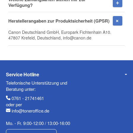
Firma
Verfügung?
Herstellerangaben zur Produktsicherheit (GPSR)
Canon Deutschland GmbH, Europark Fichtenhain A10.
E-Mail
47807 Krefeld, Deutschland, info@canon.de
Telefon
Service Hotline
Telefonische Unterstützung und
Beratung unter:
0761 - 21741461
Mobiltelefon
oder per
info@toneroffice.de
Mo. - Fr. 9:00-12:00 / 13:00-16:00