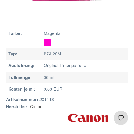
Magenta
Farbe:
PGI-29M
Typ:
Original Tintenpatrone
Ausführung:
36 ml
Füllmenge:
0.88 EUR
Kosten je ml:
201113
Artikelnummer:
Canon
Hersteller: