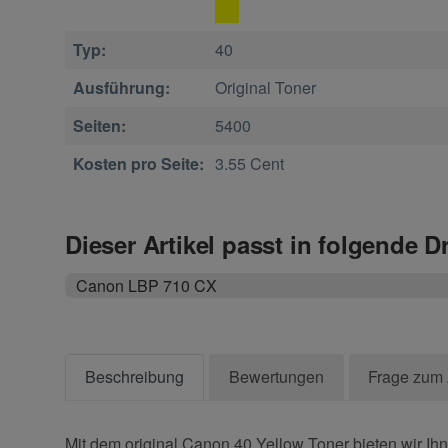
Typ:
40
Ausführung:
Original Toner
Seiten:
5400
Kosten pro Seite:
3.55 Cent
Dieser Artikel passt in folgende D
Canon LBP 710 CX
Beschreibung
Bewertungen
Frage zum 
Mit dem original Canon 40 Yellow Toner bieten wir Ihn