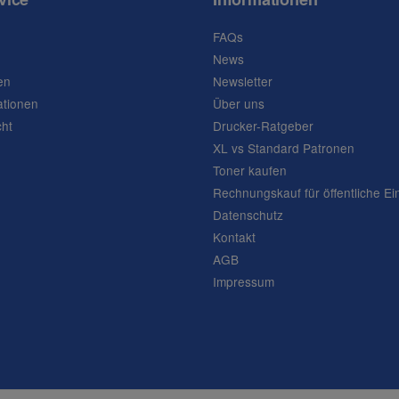
FAQs
News
en
Newsletter
ationen
Über uns
cht
Drucker-Ratgeber
XL vs Standard Patronen
Toner kaufen
Rechnungskauf für öffentliche Ei
Datenschutz
Kontakt
AGB
Impressum
Frage abschicken