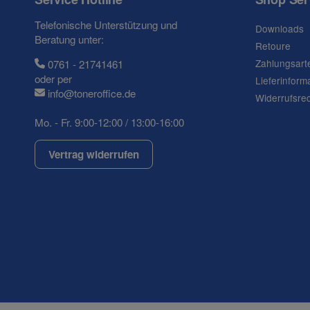
Telefonische Unterstützung und
Downloads
Beratung unter:
Retoure
Zahlungsart
0761 - 21741461
oder per
Lieferinform
info@toneroffice.de
Widerrufsre
Mo. - Fr. 9:00-12:00 / 13:00-16:00
Vertrag widerrufen
(* = Pflichtfelder)
Datenschutzerklärung