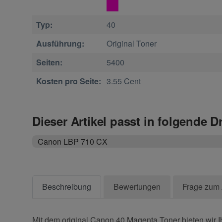
Typ:
40
Ausführung:
Original Toner
Seiten:
5400
Kosten pro Seite:
3.55 Cent
Dieser Artikel passt in folgende D
Canon LBP 710 CX
Beschreibung
Bewertungen
Frage zum 
Mit dem original Canon 40 Magenta Toner bieten wir I