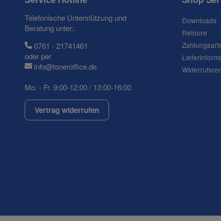
Telefonische Unterstützung und
Downloads
Beratung unter:
Retoure
Zahlungsart
0761 - 21741461
oder per
Lieferinform
info@toneroffice.de
Widerrufsre
Mo. - Fr. 9:00-12:00 / 13:00-16:00
Vertrag widerrufen
(* = Pflichtfelder)
Datenschutzerklärung