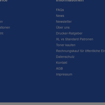
FAQs
News
en
Newsletter
ationen
Über uns
cht
Drucker-Ratgeber
XL vs Standard Patronen
Toner kaufen
Rechnungskauf für öffentliche Ei
Datenschutz
Kontakt
AGB
Impressum
Frage abschicken