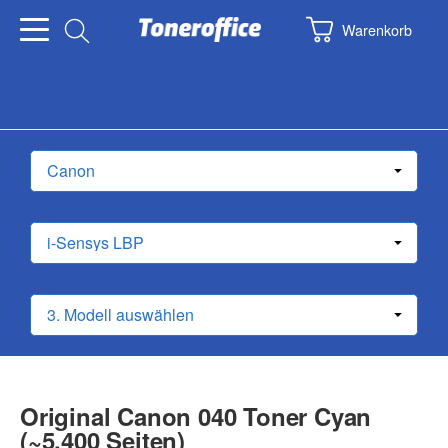
Warenkorb
Original Canon 040 Toner Cyan
(~5.400 Seiten)