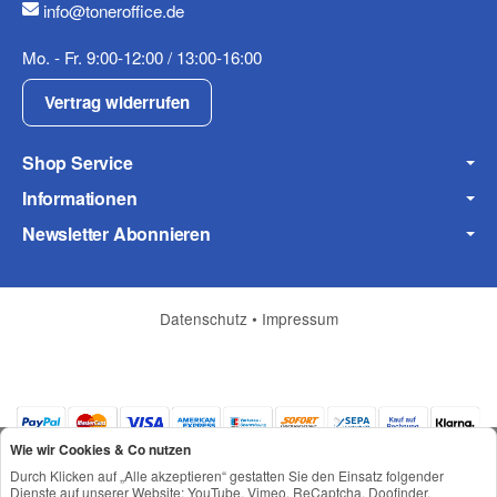
info@toneroffice.de
Fax
Mo. - Fr. 9:00-12:00 / 13:00-16:00
Vertrag widerrufen
Shop Service
Informationen
Frage zum Artikel
Newsletter Abonnieren
Ihre Frage
Datenschutz
•
Impressum
Wie wir Cookies & Co nutzen
Durch Klicken auf „Alle akzeptieren“ gestatten Sie den Einsatz folgender
Dienste auf unserer Website: YouTube, Vimeo, ReCaptcha, Doofinder,