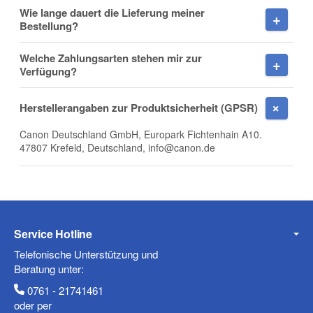
Wie lange dauert die Lieferung meiner
Firma
Bestellung?
Welche Zahlungsarten stehen mir zur
Verfügung?
E-Mail
Herstellerangaben zur Produktsicherheit (GPSR)
Canon Deutschland GmbH, Europark Fichtenhain A10.
47807 Krefeld, Deutschland, info@canon.de
Telefon
Service Hotline
Mobiltelefon
Telefonische Unterstützung und
Beratung unter:
0761 - 21741461
oder per