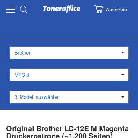
Warenkorb
Original Brother LC-12E M Magenta
Druckerpatrone (~1.200 Seiten)