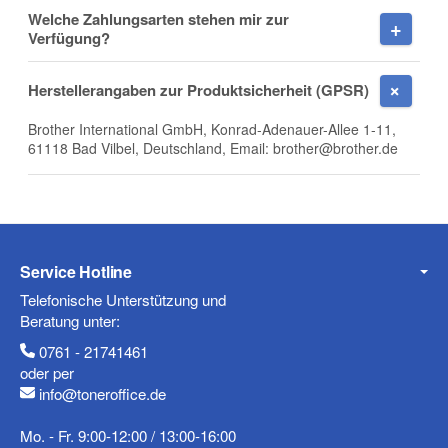
Welche Zahlungsarten stehen mir zur
Firma
Verfügung?
Herstellerangaben zur Produktsicherheit (GPSR)
Brother International GmbH, Konrad-Adenauer-Allee 1-11,
E-Mail
61118 Bad Vilbel, Deutschland, Email: brother@brother.de
Telefon
Service Hotline
Telefonische Unterstützung und
Beratung unter:
0761 - 21741461
Mobiltelefon
oder per
info@toneroffice.de
Mo. - Fr. 9:00-12:00 / 13:00-16:00