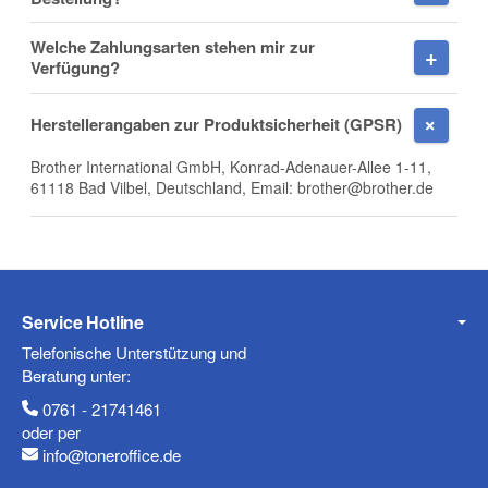
Welche Zahlungsarten stehen mir zur
Firma
Verfügung?
Herstellerangaben zur Produktsicherheit (GPSR)
Brother International GmbH, Konrad-Adenauer-Allee 1-11,
E-Mail
61118 Bad Vilbel, Deutschland, Email: brother@brother.de
Telefon
Service Hotline
Telefonische Unterstützung und
Beratung unter:
0761 - 21741461
Mobiltelefon
oder per
info@toneroffice.de