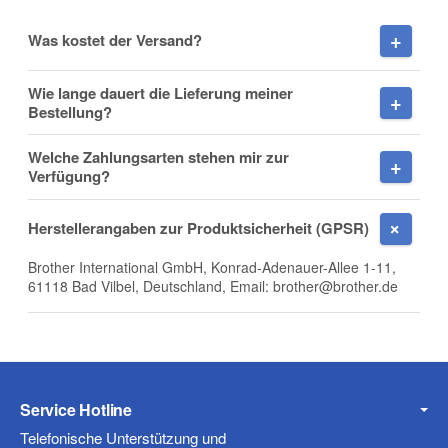
Vorname
Was kostet der Versand?
Wie lange dauert die Lieferung meiner
Bestellung?
Nachname
Welche Zahlungsarten stehen mir zur
Verfügung?
Herstellerangaben zur Produktsicherheit (GPSR)
Firma
Brother International GmbH, Konrad-Adenauer-Allee 1-11,
61118 Bad Vilbel, Deutschland, Email: brother@brother.de
E-Mail
Service Hotline
Telefonische Unterstützung und