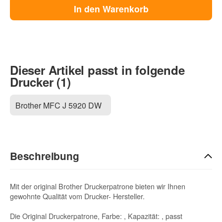
In den Warenkorb
Dieser Artikel passt in folgende
Drucker (1)
Brother MFC J 5920 DW
Beschreibung
Mit der original Brother Druckerpatrone bieten wir Ihnen
gewohnte Qualität vom Drucker- Hersteller.
Die Original Druckerpatrone, Farbe: , Kapazität: , passt