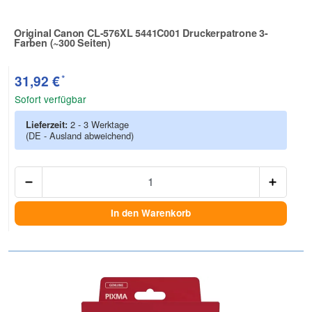
Original Canon CL-576XL 5441C001 Druckerpatrone 3-
Farben (~300 Seiten)
Zur Artikelbewertung
*
31,92 €
Sofort verfügbar
Lieferzeit:
2 - 3 Werktage
(DE - Ausland abweichend)
Anzah
In den Warenkorb