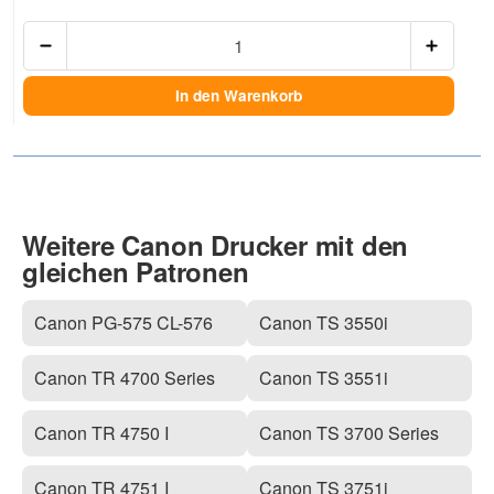
Anzah
In den Warenkorb
Weitere Canon Drucker mit den
gleichen Patronen
Canon PG-575 CL-576
Canon TS 3550i
Canon TR 4700 Series
Canon TS 3551i
Canon TR 4750 I
Canon TS 3700 Series
Canon TR 4751 I
Canon TS 3751i