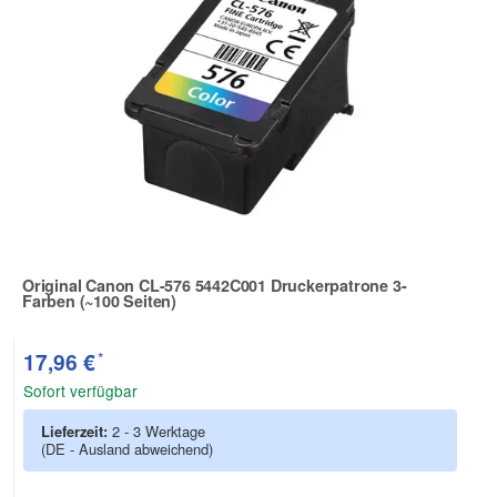
Original Canon CL-576 5442C001 Druckerpatrone 3-
Farben (~100 Seiten)
Zur Artikelbewertung
*
17,96 €
Sofort verfügbar
Lieferzeit:
2 - 3 Werktage
(DE - Ausland abweichend)