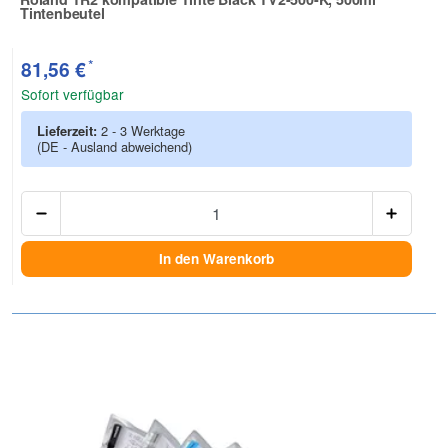
Tintenbeutel
Zur Artikelbewertung
*
81,56 €
Sofort verfügbar
Lieferzeit:
2 - 3 Werktage
(DE - Ausland abweichend)
Anzah
In den Warenkorb