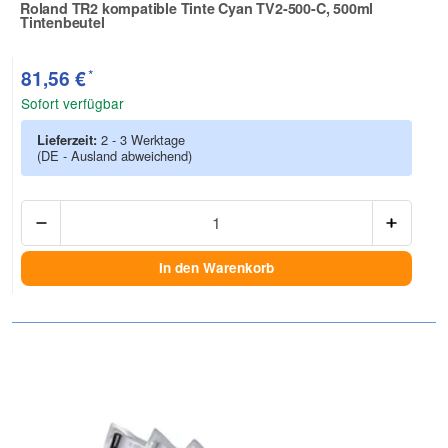
Roland TR2 kompatible Tinte Cyan TV2-500-C, 500ml
Tintenbeutel
Zur Artikelbewertung
*
81,56 €
Sofort verfügbar
Lieferzeit:
2 - 3 Werktage
(DE - Ausland abweichend)
Anzah
In den Warenkorb