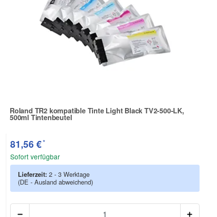
Roland TR2 kompatible Tinte Light Black TV2-500-LK,
500ml Tintenbeutel
Zur Artikelbewertung
*
81,56 €
Sofort verfügbar
Lieferzeit:
2 - 3 Werktage
(DE - Ausland abweichend)
Anzah