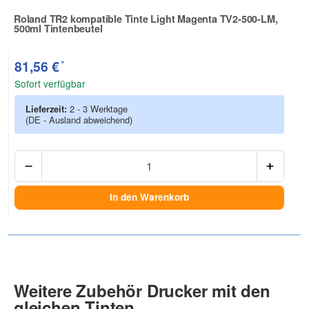
Roland TR2 kompatible Tinte Light Magenta TV2-500-LM,
500ml Tintenbeutel
Zur Artikelbewertung
*
81,56 €
Sofort verfügbar
Lieferzeit:
2 - 3 Werktage
(DE - Ausland abweichend)
Anzah
In den Warenkorb
Weitere Zubehör Drucker mit den
gleichen Tinten