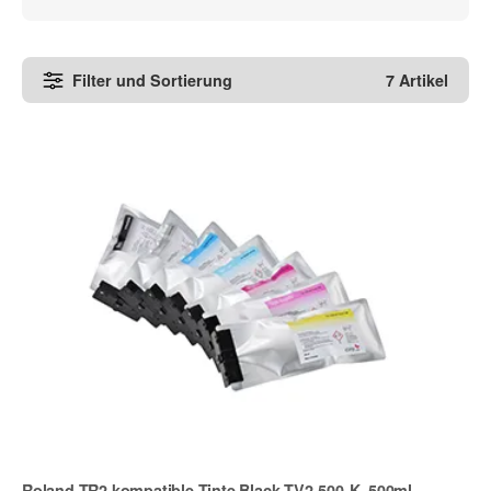
Filter und Sortierung
7 Artikel
Roland TR2 kompatible Tinte Black TV2-500-K, 500ml