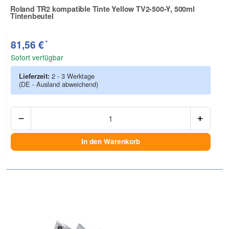
Roland TR2 kompatible Tinte Yellow TV2-500-Y, 500ml
Tintenbeutel
Zur Artikelbewertung
*
81,56 €
Sofort verfügbar
Lieferzeit:
2 - 3 Werktage
(DE - Ausland abweichend)
Anzah
In den Warenkorb