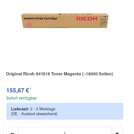
Original Ricoh 841819 Toner Magenta (~18000 Seiten)
Zur Artikelbewertung
*
155,87 €
Sofort verfügbar
Lieferzeit:
2 - 3 Werktage
(DE - Ausland abweichend)
Anzah