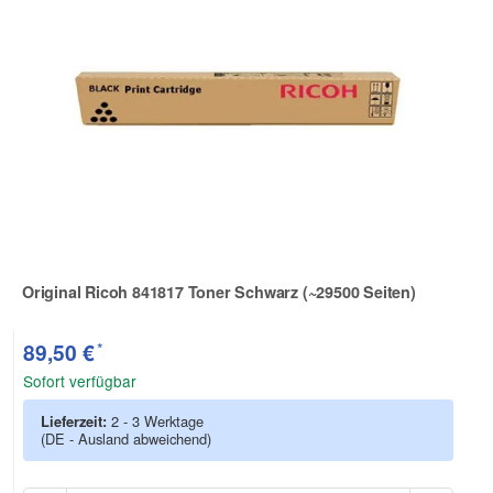
Original Ricoh 841817 Toner Schwarz (~29500 Seiten)
Zur Artikelbewertung
*
89,50 €
Sofort verfügbar
Lieferzeit:
2 - 3 Werktage
(DE - Ausland abweichend)