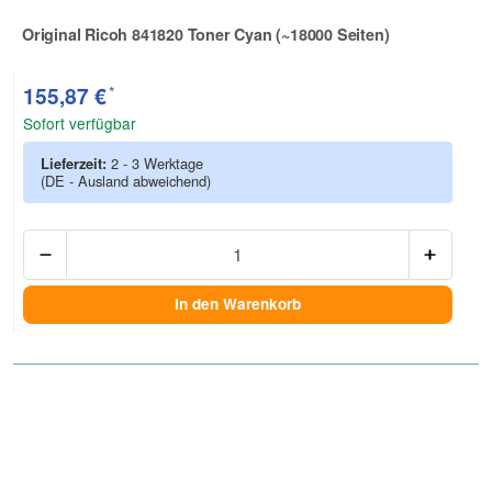
Original Ricoh 841820 Toner Cyan (~18000 Seiten)
Zur Artikelbewertung
*
155,87 €
Sofort verfügbar
Lieferzeit:
2 - 3 Werktage
(DE - Ausland abweichend)
Anzah
In den Warenkorb