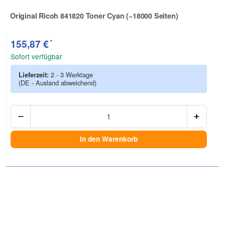
Original Ricoh 841820 Toner Cyan (~18000 Seiten)
Zur Artikelbewertung
*
155,87 €
Sofort verfügbar
Lieferzeit:
2 - 3 Werktage
(DE - Ausland abweichend)
Anzah
In den Warenkorb