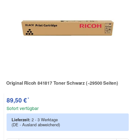
Original Ricoh 841817 Toner Schwarz (~29500 Seiten)
Zur Artikelbewertung
*
89,50 €
Sofort verfügbar
Lieferzeit:
2 - 3 Werktage
(DE - Ausland abweichend)