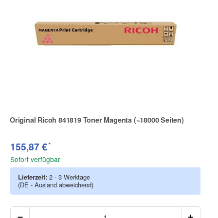
Original Ricoh 841819 Toner Magenta (~18000 Seiten)
Zur Artikelbewertung
*
155,87 €
Sofort verfügbar
Lieferzeit:
2 - 3 Werktage
(DE - Ausland abweichend)
Anzah