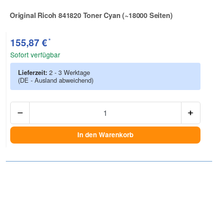
Original Ricoh 841820 Toner Cyan (~18000 Seiten)
Zur Artikelbewertung
*
155,87 €
Sofort verfügbar
Lieferzeit:
2 - 3 Werktage
(DE - Ausland abweichend)
Anzah
In den Warenkorb