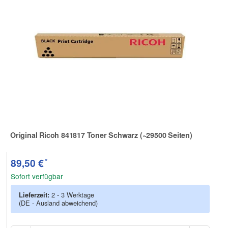
Original Ricoh 841817 Toner Schwarz (~29500 Seiten)
Zur Artikelbewertung
*
89,50 €
Sofort verfügbar
Lieferzeit:
2 - 3 Werktage
(DE - Ausland abweichend)