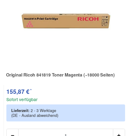
Original Ricoh 841819 Toner Magenta (~18000 Seiten)
Zur Artikelbewertung
*
155,87 €
Sofort verfügbar
Lieferzeit:
2 - 3 Werktage
(DE - Ausland abweichend)
Anzah