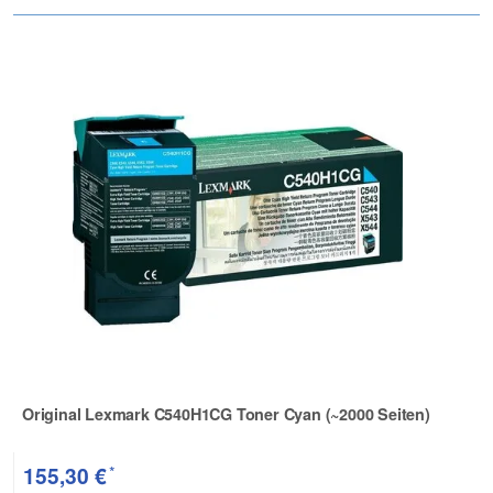
Original Lexmark C540H1CG Toner Cyan (~2000 Seiten)
Zur Artikelbewertung
*
155,30 €