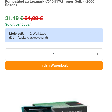
Kompatibel zu Lexmark C540H1YG Toner Gelb (~2000
Seiten)
Zur Artikelbewertung
31,49 €
34,99 €
Sofort verfügbar
Lieferzeit:
1 - 2 Werktage
(DE - Ausland abweichend)
Anzah
In den Warenkorb