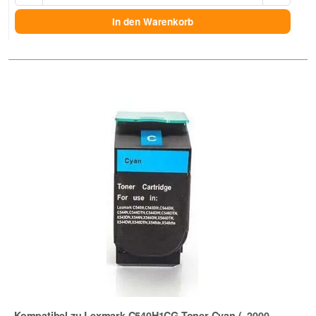
In den Warenkorb
Kompatibel zu Lexmark C540H1CG Toner Cyan (~2000