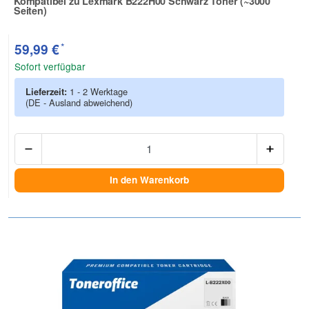
Kompatibel zu Lexmark B222H00 Schwarz Toner (~3000
Seiten)
Zur Artikelbewertung
*
59,99 €
Sofort verfügbar
Lieferzeit:
1 - 2 Werktage
(DE - Ausland abweichend)
Anzah
In den Warenkorb