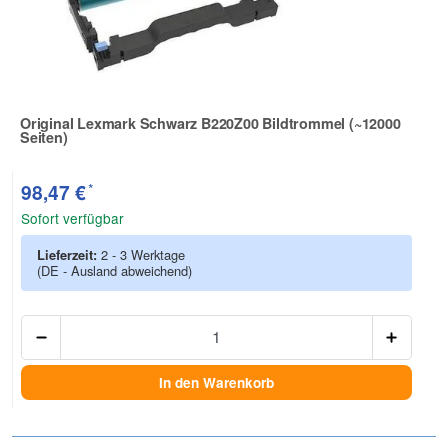
Original Lexmark Schwarz B220Z00 Bildtrommel (~12000
Seiten)
Zur Artikelbewertung
*
98,47 €
Sofort verfügbar
Lieferzeit:
2 - 3 Werktage
(DE - Ausland abweichend)
Anzah
In den Warenkorb