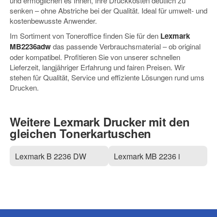
und ermöglichen es Ihnen, Ihre Druckkosten deutlich zu
senken – ohne Abstriche bei der Qualität. Ideal für umwelt- und
kostenbewusste Anwender.
Im Sortiment von Toneroffice finden Sie für den
Lexmark
MB2236adw
das passende Verbrauchsmaterial – ob original
oder kompatibel. Profitieren Sie von unserer schnellen
Lieferzeit, langjähriger Erfahrung und fairen Preisen. Wir
stehen für Qualität, Service und effiziente Lösungen rund ums
Drucken.
Weitere Lexmark Drucker mit den
gleichen Tonerkartuschen
Lexmark B 2236 DW
Lexmark MB 2236 i