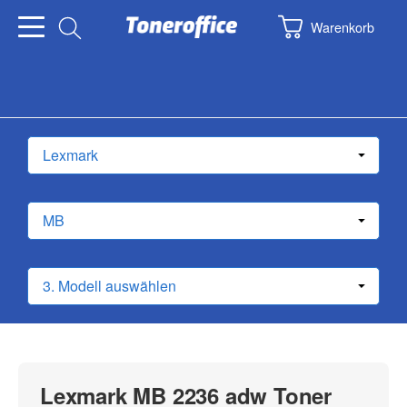
Warenkorb
Lexmark MB 2236 adw Toner