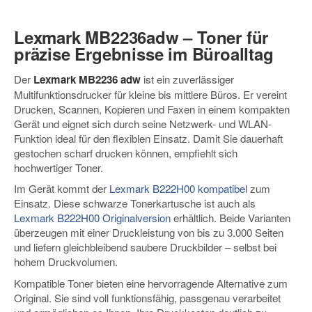
Lexmark MB2236adw – Toner für
präzise Ergebnisse im Büroalltag
Der
Lexmark MB2236 adw
ist ein zuverlässiger
Multifunktionsdrucker für kleine bis mittlere Büros. Er vereint
Drucken, Scannen, Kopieren und Faxen in einem kompakten
Gerät und eignet sich durch seine Netzwerk- und WLAN-
Funktion ideal für den flexiblen Einsatz. Damit Sie dauerhaft
gestochen scharf drucken können, empfiehlt sich
hochwertiger Toner.
Im Gerät kommt der
Lexmark B222H00 kompatibel
zum
Einsatz. Diese schwarze Tonerkartusche ist auch als
Lexmark B222H00 Originalversion
erhältlich. Beide Varianten
überzeugen mit einer Druckleistung von bis zu 3.000 Seiten
und liefern gleichbleibend saubere Druckbilder – selbst bei
hohem Druckvolumen.
Kompatible Toner bieten eine hervorragende Alternative zum
Original. Sie sind voll funktionsfähig, passgenau verarbeitet