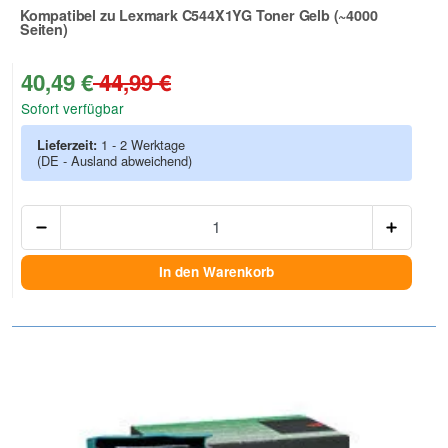
Kompatibel zu Lexmark C544X1YG Toner Gelb (~4000
Seiten)
Zur Artikelbewertung
40,49 €
44,99 €
Sofort verfügbar
Lieferzeit:
1 - 2 Werktage
(DE - Ausland abweichend)
Anzah
In den Warenkorb