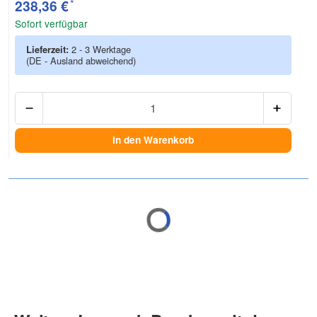
*
238,36 €
Sofort verfügbar
Lieferzeit:
2 - 3 Werktage
(DE - Ausland abweichend)
Anzah
In den Warenkorb