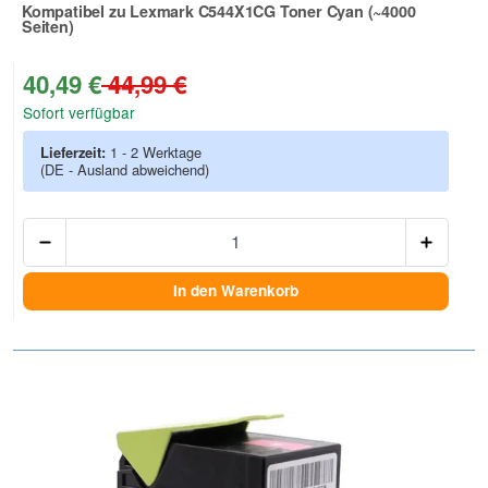
Kompatibel zu Lexmark C544X1CG Toner Cyan (~4000
Seiten)
Zur Artikelbewertung
40,49 €
44,99 €
Sofort verfügbar
Lieferzeit:
1 - 2 Werktage
(DE - Ausland abweichend)
Anzah
In den Warenkorb