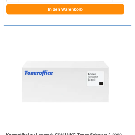
In den Warenkorb
Kompatibel zu Lexmark C546U1KG Toner Schwarz (~8000