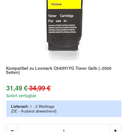
Kompatibel zu Lexmark C540H1YG Toner Gelb (~2000
Seiten)
Zur Artikelbewertung
31,49 €
34,99 €
Sofort verfügbar
Lieferzeit:
1 - 2 Werktage
(DE - Ausland abweichend)
Anzah