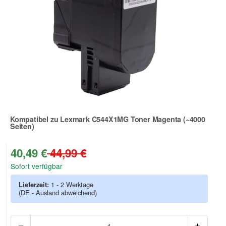
Kompatibel zu Lexmark C544X1MG Toner Magenta (~4000
Seiten)
Zur Artikelbewertung
40,49 €
44,99 €
Sofort verfügbar
Lieferzeit:
1 - 2 Werktage
(DE - Ausland abweichend)
Anzah