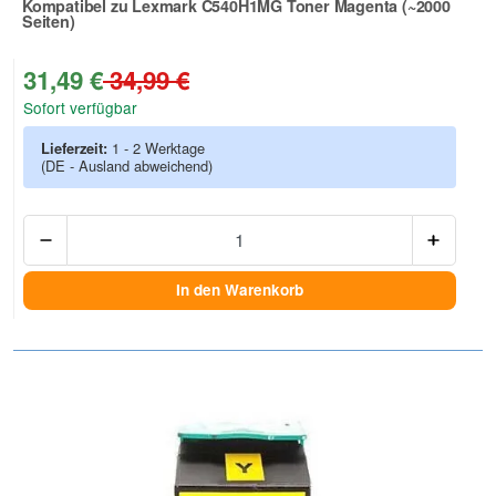
Kompatibel zu Lexmark C540H1MG Toner Magenta (~2000
Seiten)
Zur Artikelbewertung
31,49 €
34,99 €
Sofort verfügbar
Lieferzeit:
1 - 2 Werktage
(DE - Ausland abweichend)
Anzah
In den Warenkorb