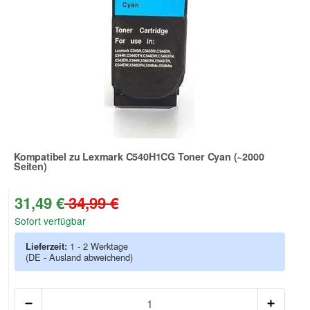
Kompatibel zu Lexmark C540H1CG Toner Cyan (~2000
Seiten)
Zur Artikelbewertung
31,49 €
34,99 €
Sofort verfügbar
Lieferzeit:
1 - 2 Werktage
(DE - Ausland abweichend)
Anzah