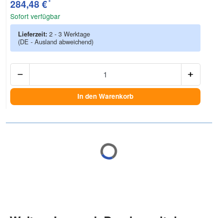
*
284,48 €
Sofort verfügbar
Lieferzeit:
2 - 3 Werktage
(DE - Ausland abweichend)
Anzah
In den Warenkorb