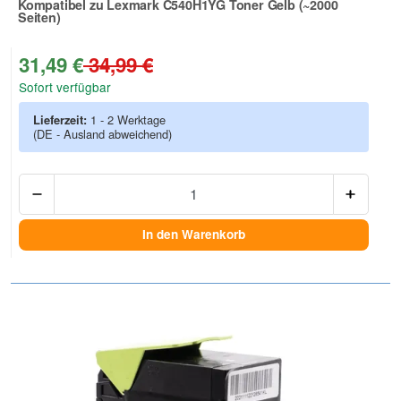
Kompatibel zu Lexmark C540H1YG Toner Gelb (~2000
Seiten)
Zur Artikelbewertung
31,49 €
34,99 €
Sofort verfügbar
Lieferzeit:
1 - 2 Werktage
(DE - Ausland abweichend)
Anzah
In den Warenkorb