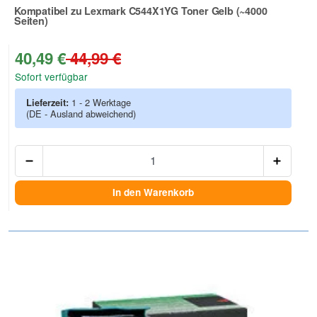
Kompatibel zu Lexmark C544X1YG Toner Gelb (~4000
Seiten)
Zur Artikelbewertung
40,49 €
44,99 €
Sofort verfügbar
Lieferzeit:
1 - 2 Werktage
(DE - Ausland abweichend)
Anzah
In den Warenkorb