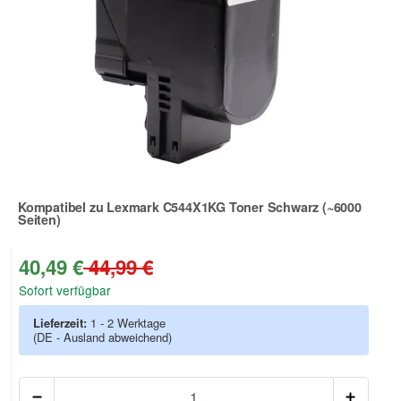
Kompatibel zu Lexmark C544X1KG Toner Schwarz (~6000
Seiten)
Zur Artikelbewertung
40,49 €
44,99 €
Sofort verfügbar
Lieferzeit:
1 - 2 Werktage
(DE - Ausland abweichend)
Anzah