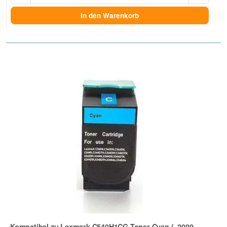
In den Warenkorb
Kompatibel zu Lexmark C540H1CG Toner Cyan (~2000