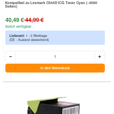
Kompatibel zu Lexmark C544X1CG Toner Cyan (~4000
Seiten)
Zur Artikelbewertung
40,49 €
44,99 €
Sofort verfügbar
Lieferzeit:
1 - 2 Werktage
(DE - Ausland abweichend)
Anzah
In den Warenkorb