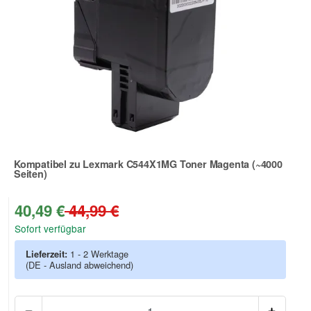
Kompatibel zu Lexmark C544X1MG Toner Magenta (~4000
Seiten)
Zur Artikelbewertung
40,49 €
44,99 €
Sofort verfügbar
Lieferzeit:
1 - 2 Werktage
(DE - Ausland abweichend)
Anzah