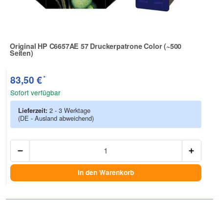
Original HP C6657AE 57 Druckerpatrone Color (~500
Seiten)
Zur Artikelbewertung
*
83,50 €
Sofort verfügbar
Lieferzeit:
2 - 3 Werktage
(DE - Ausland abweichend)
Anzah
In den Warenkorb