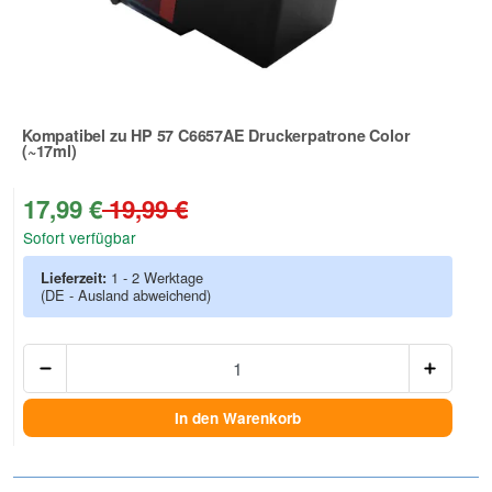
Kompatibel zu HP 57 C6657AE Druckerpatrone Color
(~17ml)
Zur Artikelbewertung
17,99 €
19,99 €
Sofort verfügbar
Lieferzeit:
1 - 2 Werktage
(DE - Ausland abweichend)
Anzah
In den Warenkorb