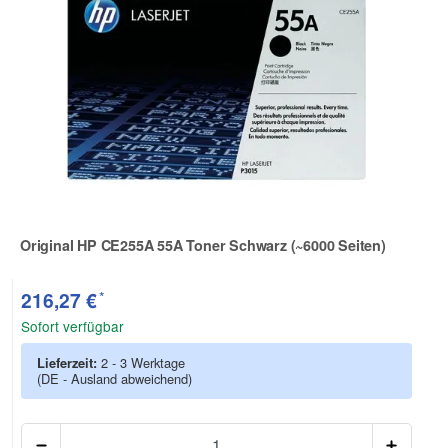
Original HP CE255A 55A Toner Schwarz (~6000 Seiten)
Zur Artikelbewertung
*
216,27 €
Sofort verfügbar
Lieferzeit:
2 - 3 Werktage
(DE - Ausland abweichend)
Anzah