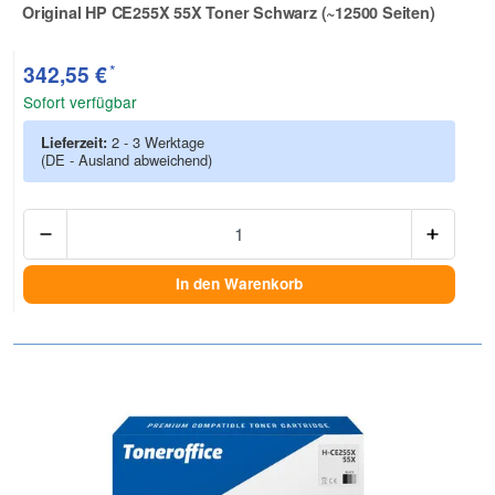
Original HP CE255X 55X Toner Schwarz (~12500 Seiten)
Zur Artikelbewertung
*
342,55 €
Sofort verfügbar
Lieferzeit:
2 - 3 Werktage
(DE - Ausland abweichend)
Anzah
In den Warenkorb