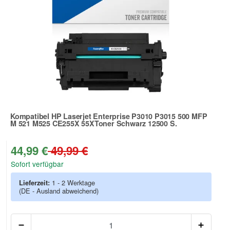
Kompatibel HP Laserjet Enterprise P3010 P3015 500 MFP
M 521 M525 CE255X 55XToner Schwarz 12500 S.
Zur Artikelbewertung
44,99 €
49,99 €
Sofort verfügbar
Lieferzeit:
1 - 2 Werktage
(DE - Ausland abweichend)
Anzah