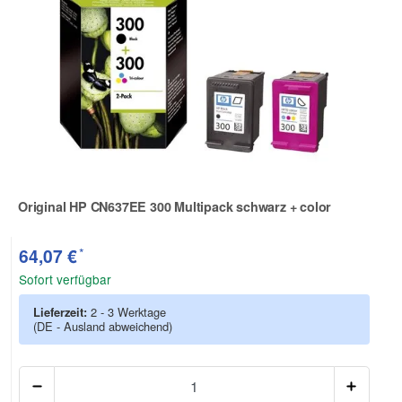
Original HP CN637EE 300 Multipack schwarz + color
Zur Artikelbewertung
*
64,07 €
Sofort verfügbar
Lieferzeit:
2 - 3 Werktage
(DE - Ausland abweichend)
Anzah