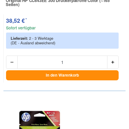
Original HP CC643EE 300 Druckerpatrone Color (~165
Seiten)
Zur Artikelbewertung
*
38,52 €
Sofort verfügbar
Lieferzeit:
2 - 3 Werktage
(DE - Ausland abweichend)
Anzah
In den Warenkorb