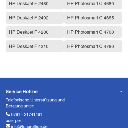
HP DeskJet F 2480
HP Photosmart C 4680
HP DeskJet F 2492
HP Photosmart C 4685
HP DeskJet F 4200
HP Photosmart C 4700
HP DeskJet F 4210
HP Photosmart C 4780
Service Hotline
Telefonische Unterstützung und
Beratung unter:
0761 - 21741461
oder per
info@toneroffice.de