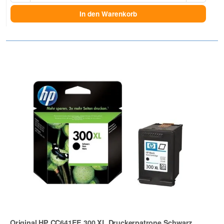
In den Warenkorb
Original HP CC641EE 300 XL Druckerpatrone Schwarz