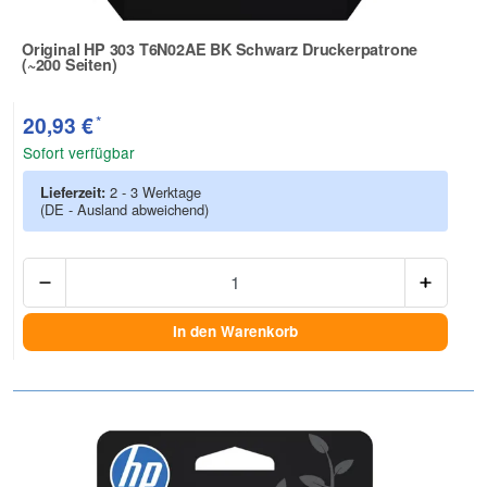
Original HP 303 T6N02AE BK Schwarz Druckerpatrone
(~200 Seiten)
Zur Artikelbewertung
*
20,93 €
Sofort verfügbar
Lieferzeit:
2 - 3 Werktage
(DE - Ausland abweichend)
Anzah
In den Warenkorb