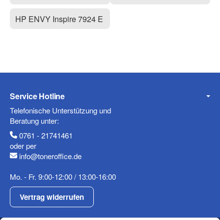
HP ENVY Inspire 7924 E
Service Hotline
Telefonische Unterstützung und
Beratung unter:
0761 - 21741461
oder per
info@toneroffice.de
Mo. - Fr. 9:00-12:00 / 13:00-16:00
Vertrag widerrufen