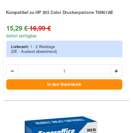
Kompatibel zu HP 303 Color Druckerpatrone T6N01AE
Zur Artikelbewertung
15,29 €
16,99 €
Sofort verfügbar
Lieferzeit:
1 - 2 Werktage
(DE - Ausland abweichend)
Anzah
In den Warenkorb