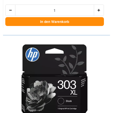
Anzah
In den Warenkorb