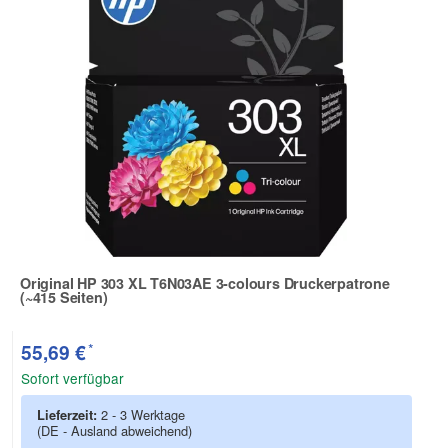
Original HP 303 XL T6N03AE 3-colours Druckerpatrone
(~415 Seiten)
Zur Artikelbewertung
*
55,69 €
Sofort verfügbar
Lieferzeit:
2 - 3 Werktage
(DE - Ausland abweichend)