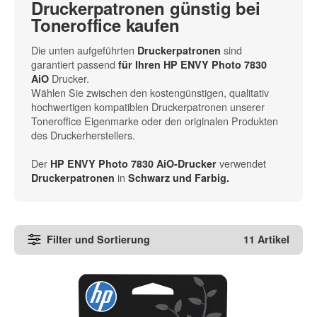
Druckerpatronen günstig bei
Toneroffice kaufen
Die unten aufgeführten
sind
Druckerpatronen
garantiert passend
für Ihren HP ENVY Photo 7830
Drucker.
AiO
Wählen Sie zwischen den kostengünstigen, qualitativ
hochwertigen kompatiblen Druckerpatronen unserer
Toneroffice Eigenmarke oder den originalen Produkten
des Druckerherstellers.
Der
verwendet
HP ENVY Photo 7830 AiO-Drucker
in
Druckerpatronen
Schwarz und Farbig.
Filter und Sortierung
11 Artikel