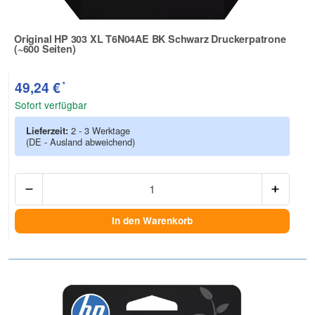
Original HP 303 XL T6N04AE BK Schwarz Druckerpatrone
(~600 Seiten)
Zur Artikelbewertung
*
49,24 €
Sofort verfügbar
Lieferzeit:
2 - 3 Werktage
(DE - Ausland abweichend)
Anzah
In den Warenkorb