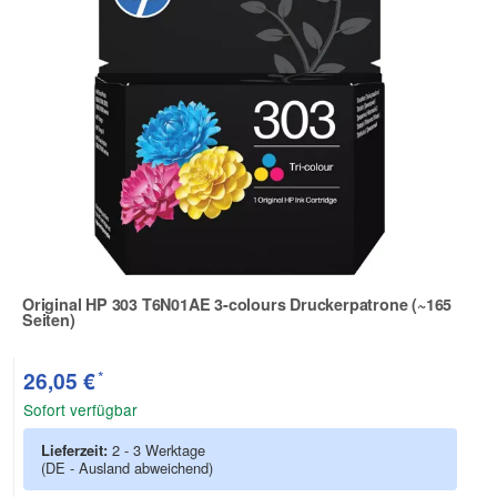
Original HP 303 T6N01AE 3-colours Druckerpatrone (~165
Seiten)
Zur Artikelbewertung
*
26,05 €
Sofort verfügbar
Lieferzeit:
2 - 3 Werktage
(DE - Ausland abweichend)