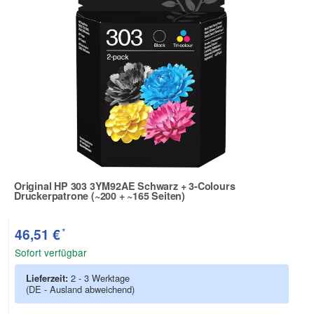
Original HP 303 3YM92AE Schwarz + 3-Colours
Druckerpatrone (~200 + ~165 Seiten)
Zur Artikelbewertung
*
46,51 €
Sofort verfügbar
Lieferzeit:
2 - 3 Werktage
(DE - Ausland abweichend)