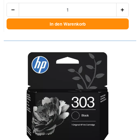
Anzah
In den Warenkorb