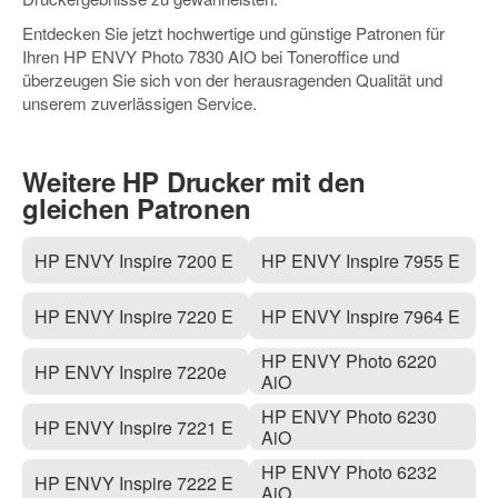
Entdecken Sie jetzt hochwertige und günstige Patronen für
Ihren HP ENVY Photo 7830 AIO bei Toneroffice und
überzeugen Sie sich von der herausragenden Qualität und
unserem zuverlässigen Service.
Weitere HP Drucker mit den
gleichen Patronen
HP ENVY Inspire 7200 E
HP ENVY Inspire 7955 E
HP ENVY Inspire 7220 E
HP ENVY Inspire 7964 E
HP ENVY Photo 6220
HP ENVY Inspire 7220e
AiO
HP ENVY Photo 6230
HP ENVY Inspire 7221 E
AiO
HP ENVY Photo 6232
HP ENVY Inspire 7222 E
AiO