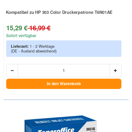
Kompatibel zu HP 303 Color Druckerpatrone T6N01AE
Zur Artikelbewertung
15,29 €
16,99 €
Sofort verfügbar
Lieferzeit:
1 - 2 Werktage
(DE - Ausland abweichend)
Anzah
In den Warenkorb