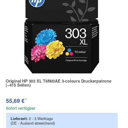
Original HP 303 XL T6N03AE 3-colours Druckerpatrone
(~415 Seiten)
Zur Artikelbewertung
*
55,69 €
Sofort verfügbar
Lieferzeit:
2 - 3 Werktage
(DE - Ausland abweichend)