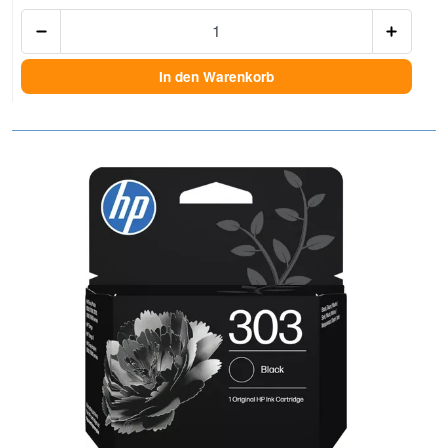
Anzah
In den Warenkorb