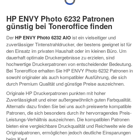
HP ENVY Photo 6232 Patronen
günstig bei Toneroffice finden
Der
HP ENVY Photo 6232 AiO
ist ein vielseitiger und
zuverlässiger Tintenstrahldrucker, der bestens geeignet ist für
den Einsatz im privaten Haushalt oder im kleinen Büro. Um
dauerhaft optimale Druckergebnisse zu erzielen, sind
hochwertige Druckerpatronen von entscheidender Bedeutung.
Bei Toneroffice erhalten Sie HP ENVY Photo 6232 Patronen in
sowohl originaler als auch kompatibler Ausführung, die sich
durch Premium Qualität und günstige Preise auszeichnen.
Originale HP Druckerpatronen punkten mit hoher
Zuverlässigkeit und einer außergewöhnlich guten Farbqualität.
Alternativ dazu finden Sie bei uns auch preiswerte kompatible
Patronen, die sich besonders durch ihr hervorragendes Preis-
Leistungs-Verhältnis auszeichnen. Die kompatiblen Patronen
bieten eine vergleichbare Druckqualität und Reichweite wie die
Originalpatronen, ermöglichen jedoch deutliche Einsparungen
beim Kauf.