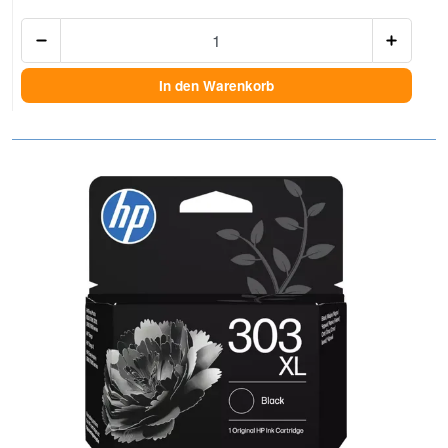
Anzah
In den Warenkorb