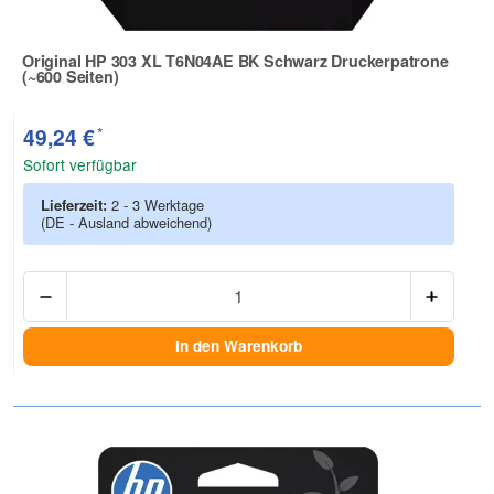
Original HP 303 XL T6N04AE BK Schwarz Druckerpatrone
(~600 Seiten)
Zur Artikelbewertung
*
49,24 €
Sofort verfügbar
Lieferzeit:
2 - 3 Werktage
(DE - Ausland abweichend)
Anzah
In den Warenkorb