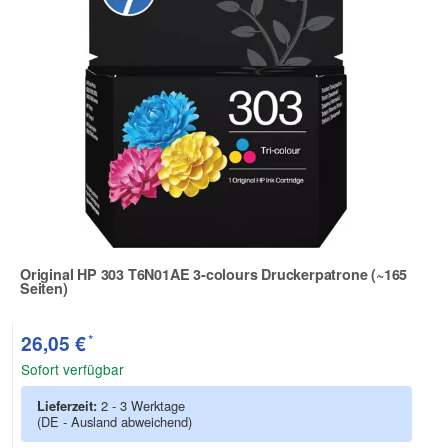
Original HP 303 T6N01AE 3-colours Druckerpatrone (~165
Seiten)
Zur Artikelbewertung
*
26,05 €
Sofort verfügbar
Lieferzeit:
2 - 3 Werktage
(DE - Ausland abweichend)