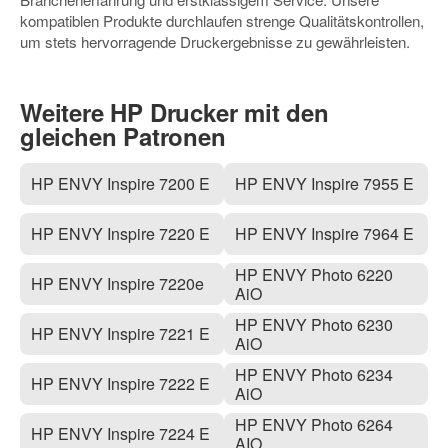
kompatiblen Produkte durchlaufen strenge Qualitätskontrollen,
um stets hervorragende Druckergebnisse zu gewährleisten.
Weitere HP Drucker mit den
gleichen Patronen
HP ENVY Inspire 7200 E
HP ENVY Inspire 7955 E
HP ENVY Inspire 7220 E
HP ENVY Inspire 7964 E
HP ENVY Photo 6220
HP ENVY Inspire 7220e
AiO
HP ENVY Photo 6230
HP ENVY Inspire 7221 E
AiO
HP ENVY Photo 6234
HP ENVY Inspire 7222 E
AiO
HP ENVY Photo 6264
HP ENVY Inspire 7224 E
AIO