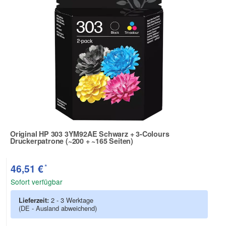
Original HP 303 3YM92AE Schwarz + 3-Colours
Druckerpatrone (~200 + ~165 Seiten)
Zur Artikelbewertung
*
46,51 €
Sofort verfügbar
Lieferzeit:
2 - 3 Werktage
(DE - Ausland abweichend)