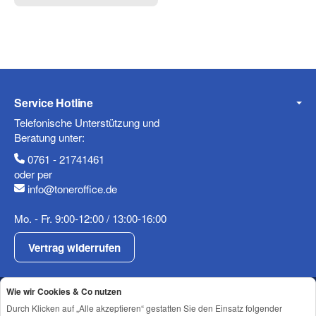
Service Hotline
Telefonische Unterstützung und
Beratung unter:
0761 - 21741461
oder per
info@toneroffice.de
Mo. - Fr. 9:00-12:00 / 13:00-16:00
Vertrag widerrufen
Shop Service
Wie wir Cookies & Co nutzen
Informationen
Durch Klicken auf „Alle akzeptieren“ gestatten Sie den Einsatz folgender