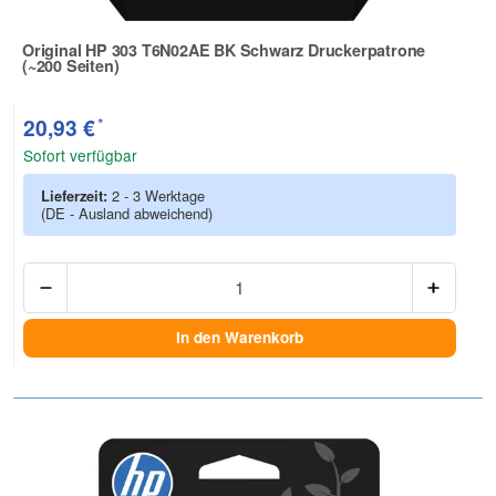
Original HP 303 T6N02AE BK Schwarz Druckerpatrone
(~200 Seiten)
Zur Artikelbewertung
*
20,93 €
Sofort verfügbar
Lieferzeit:
2 - 3 Werktage
(DE - Ausland abweichend)
Anzah
In den Warenkorb