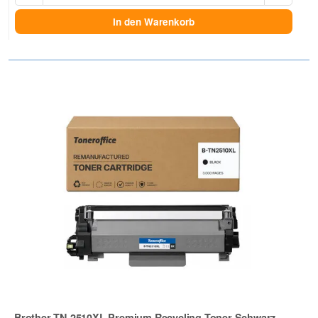
In den Warenkorb
Brother TN-2510XL Premium Recycling-Toner Schwarz