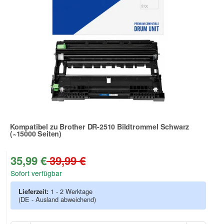
Kompatibel zu Brother DR-2510 Bildtrommel Schwarz
(~15000 Seiten)
Zur Artikelbewertung
35,99 €
39,99 €
Sofort verfügbar
Lieferzeit:
1 - 2 Werktage
(DE - Ausland abweichend)