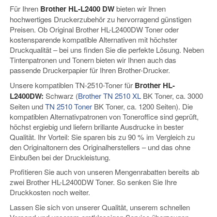
Für Ihren
Brother HL-L2400 DW
bieten wir Ihnen
hochwertiges Druckerzubehör zu hervorragend günstigen
Preisen. Ob Original Brother HL-L2400DW Toner oder
kostensparende kompatible Alternativen mit höchster
Druckqualität – bei uns finden Sie die perfekte Lösung. Neben
Tintenpatronen und Tonern bieten wir Ihnen auch das
passende Druckerpapier für Ihren Brother-Drucker.
Unsere kompatiblen TN-2510-Toner für
Brother HL-
L2400DW:
Schwarz (
Brother TN 2510 XL
BK Toner, ca. 3000
Seiten und
TN 2510 Toner
BK Toner, ca. 1200 Seiten). Die
kompatiblen Alternativpatronen von Toneroffice sind geprüft,
höchst ergiebig und liefern brillante Ausdrucke in bester
Qualität. Ihr Vorteil: Sie sparen bis zu 90 % im Vergleich zu
den Originaltonern des Originalherstellers – und das ohne
Einbußen bei der Druckleistung.
Profitieren Sie auch von unseren Mengenrabatten bereits ab
zwei Brother HL-L2400DW Toner. So senken Sie Ihre
Druckkosten noch weiter.
Lassen Sie sich von unserer Qualität, unserem schnellen