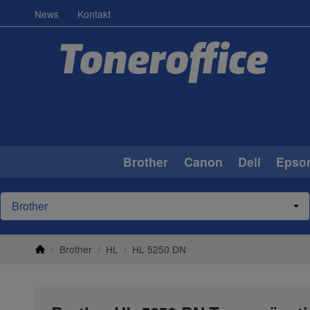
News
Kontakt
Brother
Canon
Dell
Epso
/
Brother
/
HL
/
HL 5250 DN