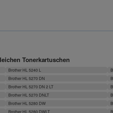
gleichen Tonerkartuschen
Brother HL 5240 L
B
Brother HL 5270 DN
B
Brother HL 5270 DN 2 LT
B
Brother HL 5270 DNLT
B
Brother HL 5280 DW
B
Brother HL 5280 DWLT
B