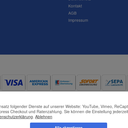
Kontakt
AGB
Impressum
Einsatz folgender Dienste auf unserer Website: YouTube, Vimeo, ReCap
press Checkout und Ratenzahlung. Sie können die Einstellung jederzeit
enschutzerklärung
.
Ablehnen
Alle akzeptieren