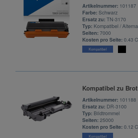
Zur Artikelbewertu
Artikelnummer:
101187
Farbe:
Schwarz
Ersatz zu:
TN-3170
Typ:
Kompatibel / Alterna
Seiten:
7000
Kosten pro Seite:
0.43 
Kompatibel
Kompatibel zu Brot
Zur Artikelbewertu
Artikelnummer:
101188
Ersatz zu:
DR-3100
Typ:
Bildtrommel
Seiten:
25000
Kosten pro Seite:
0.12 
Kompatibel