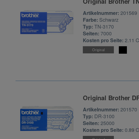
Original Brother T
Zur Artikelbewertu
Artikelnummer:
201569
Farbe:
Schwarz
Typ:
TN-3170
Seiten:
7000
Kosten pro Seite:
2.11 
Original
Original Brother D
Zur Artikelbewertu
Artikelnummer:
201570
Typ:
DR-3100
Seiten:
25000
Kosten pro Seite:
0.89 