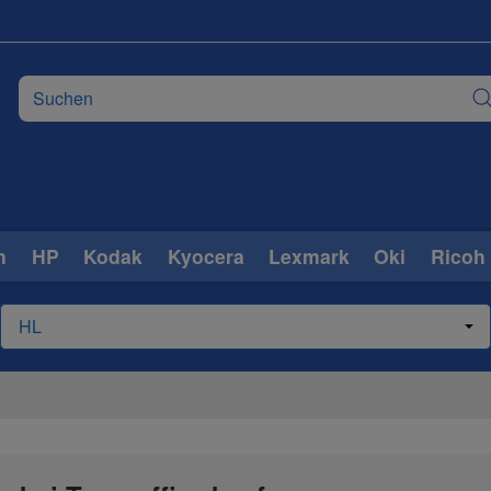
n
HP
Kodak
Kyocera
Lexmark
Oki
Ricoh