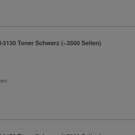
N-3130 Toner Schwarz (~3500 Seiten)
ng
Cent