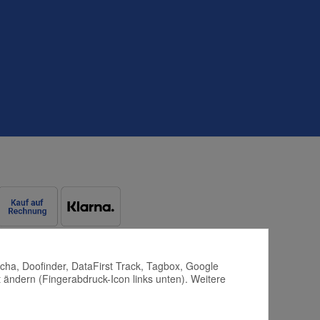
tcha, Doofinder, DataFirst Track, Tagbox, Google
 ändern (Fingerabdruck-Icon links unten). Weitere