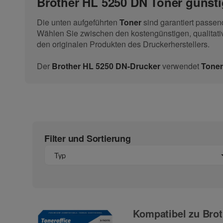
Brother HL 5250 DN Toner günsti
Die unten aufgeführten
Toner
sind garantiert passe
Wählen Sie zwischen den kostengünstigen, qualitati
den originalen Produkten des Druckerherstellers.
Der
Brother HL 5250 DN-Drucker
verwendet
Toner
Filter und Sortierung
Typ
Kompatibel zu Brot