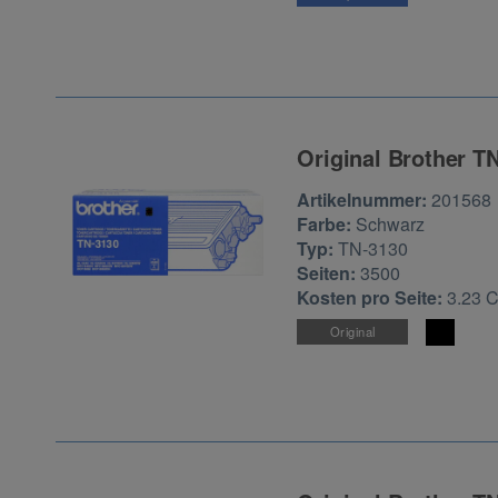
Original Brother T
Zur Artikelbewertu
Artikelnummer:
201568
Farbe:
Schwarz
Typ:
TN-3130
Seiten:
3500
Kosten pro Seite:
3.23 
Original