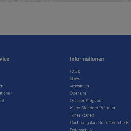
vice
Informationen
FAQs
News
en
Newsletter
ationen
Über uns
cht
Drucker-Ratgeber
XL vs Standard Patronen
Toner kaufen
Rechnungskauf für öffentliche Ei
Datenschutz