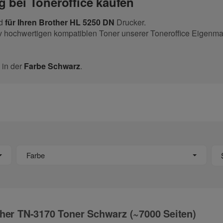
g bei Toneroffice kaufen
nd
für Ihren Brother HL 5250 DN
Drucker.
v hochwertigen kompatiblen Toner unserer Toneroffice Eigenma
in der
Farbe Schwarz
.
Farbe
her TN-3170 Toner Schwarz (~7000 Seiten)