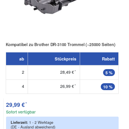
Kompatibel zu Brother DR-3100 Trommel (~25000 Seiten)
Zur Artikelbewertung
ab
Stückpreis
Rabatt
2
28,49 €
*
5 %
4
26,99 €
*
10 %
*
29,99 €
Sofort verfügbar
Lieferzeit:
1 - 2 Werktage
(DE - Ausland abweichend)