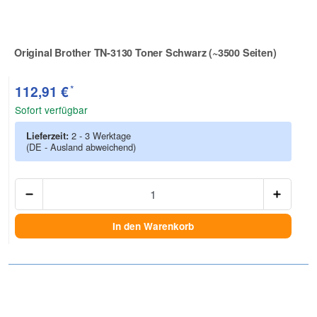
Original Brother TN-3130 Toner Schwarz (~3500 Seiten)
Zur Artikelbewertung
*
112,91 €
Sofort verfügbar
Lieferzeit:
2 - 3 Werktage
(DE - Ausland abweichend)
Anzah
In den Warenkorb