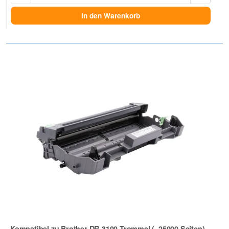
In den Warenkorb
Kompatibel zu Brother DR-3100 Trommel (~25000 Seiten)