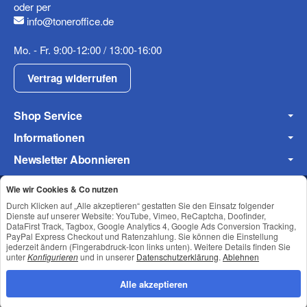
oder per
info@toneroffice.de
Mo. - Fr. 9:00-12:00 / 13:00-16:00
Vertrag widerrufen
Shop Service
Informationen
Newsletter Abonnieren
Wie wir Cookies & Co nutzen
Durch Klicken auf „Alle akzeptieren“ gestatten Sie den Einsatz folgender
Datenschutz
•
Impressum
Dienste auf unserer Website: YouTube, Vimeo, ReCaptcha, Doofinder,
DataFirst Track, Tagbox, Google Analytics 4, Google Ads Conversion Tracking,
PayPal Express Checkout und Ratenzahlung. Sie können die Einstellung
jederzeit ändern (Fingerabdruck-Icon links unten). Weitere Details finden Sie
unter
Konfigurieren
und in unserer
Datenschutzerklärung
.
Ablehnen
Alle akzeptieren