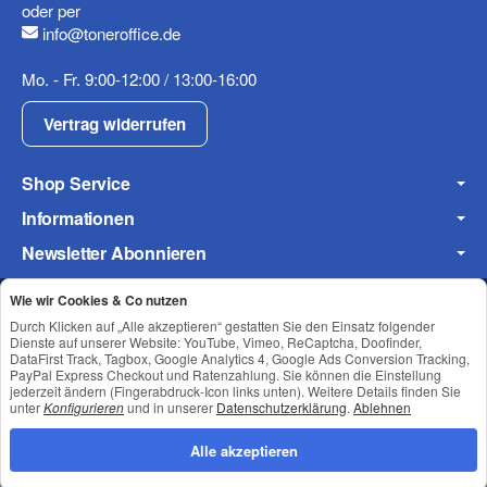
oder per
info@toneroffice.de
Mo. - Fr. 9:00-12:00 / 13:00-16:00
Vertrag widerrufen
Shop Service
Informationen
Newsletter Abonnieren
Wie wir Cookies & Co nutzen
Durch Klicken auf „Alle akzeptieren“ gestatten Sie den Einsatz folgender
Datenschutz
•
Impressum
Dienste auf unserer Website: YouTube, Vimeo, ReCaptcha, Doofinder,
DataFirst Track, Tagbox, Google Analytics 4, Google Ads Conversion Tracking,
PayPal Express Checkout und Ratenzahlung. Sie können die Einstellung
jederzeit ändern (Fingerabdruck-Icon links unten). Weitere Details finden Sie
unter
Konfigurieren
und in unserer
Datenschutzerklärung
.
Ablehnen
Alle akzeptieren