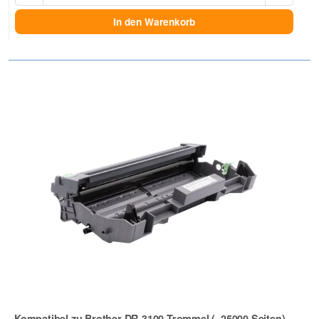
In den Warenkorb
Kompatibel zu Brother DR-3100 Trommel (~25000 Seiten)