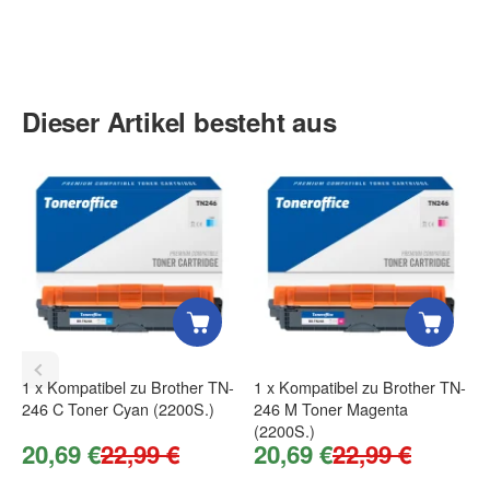
Kontaktdaten
Anrede
Dieser Artikel besteht aus
Vorname
Nachname
1
x
Kompatibel zu Brother TN-
1
x
Kompatibel zu Brother TN-
246 C Toner Cyan (2200S.)
246 M Toner Magenta
Firma
(2200S.)
20,69 €
22,99 €
20,69 €
22,99 €