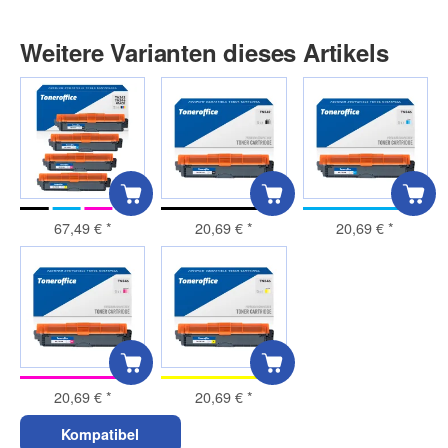
Weitere Varianten dieses Artikels
67,49 €
*
20,69 €
*
20,69 €
*
20,69 €
*
20,69 €
*
Kompatibel