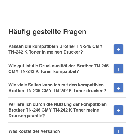
E-Mail
Häufig gestellte Fragen
Passen die kompatiblen Brother TN-246 CMY
Telefon
TN-242 K Toner in meinen Drucker?
Wie gut ist die Druckqualität der Brother TN-246
CMY TN-242 K Toner kompatibel?
Mobiltelefon
Wie viele Seiten kann ich mit den kompatiblen
Brother TN-246 CMY TN-242 K Toner drucken?
Verliere ich durch die Nutzung der kompatiblen
Brother TN-246 CMY TN-242 K Toner meine
Fax
Druckergarantie?
Was kostet der Versand?