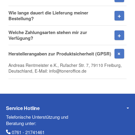
Wie lange dauert die Lieferung meiner
Bestellung?
Welche Zahlungsarten stehen mir zur
Frage zum Artikel
Verfügung?
Ihre Frage
Herstellerangaben zur Produktsicherheit (GPSR)
Andreas Rentmeister e.K., Rufacher Str. 7, 79110 Freiburg,
Deutschland, E-Mail: info@toneroffice.de
Service Hotline
Telefonische Unterstützung und
Beratung unter:
0761 - 21741461
(* = Pflichtfelder)