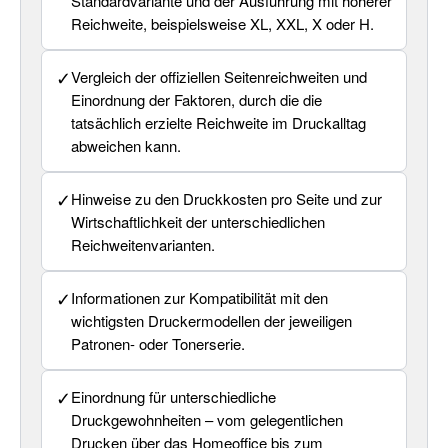
Standardvariante und der Ausführung mit höherer
Reichweite, beispielsweise XL, XXL, X oder H.
✓
Vergleich der offiziellen Seitenreichweiten und
Einordnung der Faktoren, durch die die
tatsächlich erzielte Reichweite im Druckalltag
abweichen kann.
✓
Hinweise zu den Druckkosten pro Seite und zur
Wirtschaftlichkeit der unterschiedlichen
Reichweitenvarianten.
✓
Informationen zur Kompatibilität mit den
wichtigsten Druckermodellen der jeweiligen
Patronen- oder Tonerserie.
✓
Einordnung für unterschiedliche
Druckgewohnheiten – vom gelegentlichen
Drucken über das Homeoffice bis zum