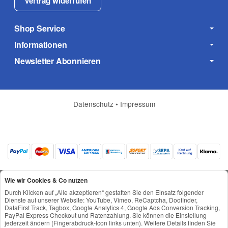
Vertrag widerrufen
Shop Service
Informationen
Newsletter Abonnieren
Datenschutz
•
Impressum
Wie wir Cookies & Co nutzen
Durch Klicken auf „Alle akzeptieren“ gestatten Sie den Einsatz folgender
Dienste auf unserer Website: YouTube, Vimeo, ReCaptcha, Doofinder,
DataFirst Track, Tagbox, Google Analytics 4, Google Ads Conversion Tracking,
*
Alle Preise inkl. gesetzlicher USt., zzgl.
Versand
PayPal Express Checkout und Ratenzahlung. Sie können die Einstellung
© © Toneroffice.de
jederzeit ändern (Fingerabdruck-Icon links unten). Weitere Details finden Sie