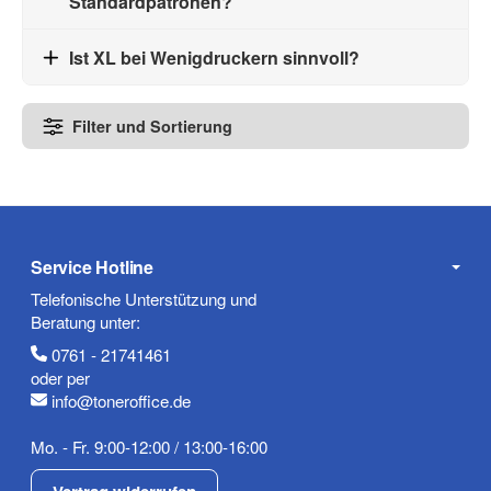
Standardpatronen?
Ist XL bei Wenigdruckern sinnvoll?
Filter und Sortierung
Service Hotline
Telefonische Unterstützung und
Beratung unter:
0761 - 21741461
oder per
info@toneroffice.de
Mo. - Fr. 9:00-12:00 / 13:00-16:00