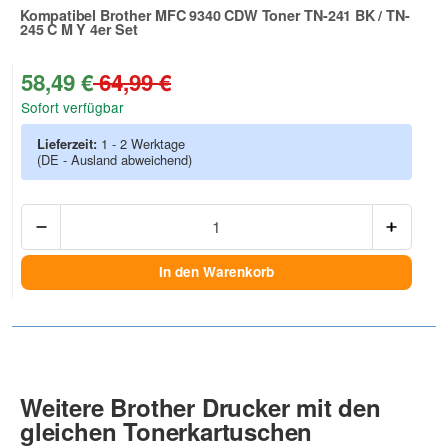
Kompatibel Brother MFC 9340 CDW Toner TN-241 BK / TN-
245 C M Y 4er Set
Zur Artikelbewertung
58,49 €
64,99 €
Sofort verfügbar
Lieferzeit:
1 - 2 Werktage
(DE - Ausland abweichend)
Anzah
In den Warenkorb
Weitere Brother Drucker mit den
gleichen Tonerkartuschen