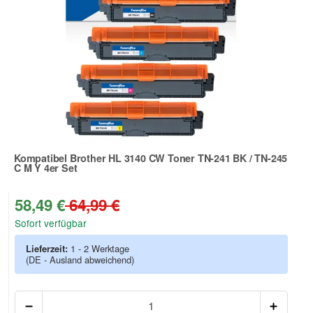
Kompatibel Brother HL 3140 CW Toner TN-241 BK / TN-245
C M Y 4er Set
Zur Artikelbewertung
58,49 €
64,99 €
Sofort verfügbar
Lieferzeit:
1 - 2 Werktage
(DE - Ausland abweichend)
Anzah