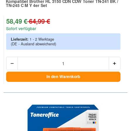
Kompatibel Brother HL 3150 CDN CDW Toner TN-241 BK /
TN-245 C M Y 4er Set
Zur Artikelbewertung
58,49 €
64,99 €
Sofort verfügbar
Lieferzeit:
1 - 2 Werktage
(DE - Ausland abweichend)
Anzah
In den Warenkorb