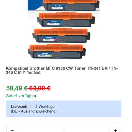
Kompatibel Brother MFC 9130 CW Toner TN-241 BK / TN-
245 C M Y 4er Set
Zur Artikelbewertung
58,49 €
64,99 €
Sofort verfügbar
Lieferzeit:
1 - 2 Werktage
(DE - Ausland abweichend)
Anzah