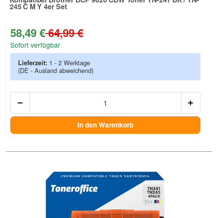
245 C M Y 4er Set
Zur Artikelbewertung
58,49 €
64,99 €
Sofort verfügbar
Lieferzeit:
1 - 2 Werktage
(DE - Ausland abweichend)
Anzah
In den Warenkorb