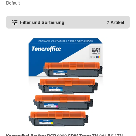
Default
Filter und Sortierung
7 Artikel
Kompatibel Brother DCP 9020 CDW Toner TN-241 BK / TN-