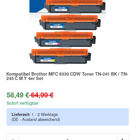
Kompatibel Brother MFC 9330 CDW Toner TN-241 BK / TN-
245 C M Y 4er Set
Zur Artikelbewertung
58,49 €
64,99 €
Sofort verfügbar
Lieferzeit:
1 - 2 Werktage
(DE - Ausland abweichend)
Anzah