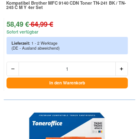
Kompatibel Brother MFC 9140 CDN Toner TN-241 BK / TN-
245 C M Y 4er Set
Zur Artikelbewertung
58,49 €
64,99 €
Sofort verfügbar
Lieferzeit:
1 - 2 Werktage
(DE - Ausland abweichend)
Anzah
In den Warenkorb