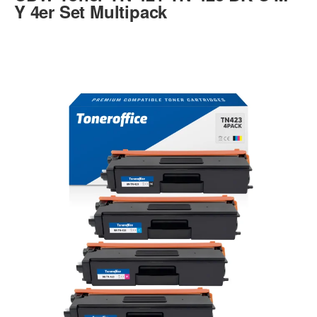
Y 4er Set Multipack