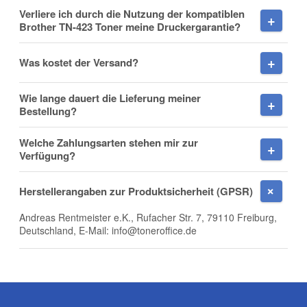
Fax
Verliere ich durch die Nutzung der kompatiblen
Brother TN-423 Toner meine Druckergarantie?
Was kostet der Versand?
Wie lange dauert die Lieferung meiner
Bestellung?
Frage zum Artikel
Welche Zahlungsarten stehen mir zur
Ihre Frage
Verfügung?
Herstellerangaben zur Produktsicherheit (GPSR)
Andreas Rentmeister e.K., Rufacher Str. 7, 79110 Freiburg,
Deutschland, E-Mail: info@toneroffice.de