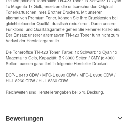
Die kompatiblen Toneroffice TN-423 Toner 1x Schwarz 1x Cyan
1x Magenta 1x Gelb, ersetzen die entsprechenden Original
Tonerkartuschen Ihres Brother Druckers. Mit unseren
alternativen Premium Toner, können Sie Ihre Druckkosten bei
gleichbleibender Qualität drastisch reduzieren. Durch unsere
Funktions- und Qualitätsgarantie gehen Sie keinerlei Risiko ein.
Der Einsatz unserer alternativen TN-423 Toner führt nicht zum
Verlust der Herstellergarantie.
Die Toneroffice TN-423 Toner, Farbe: 1x Schwarz 1x Cyan 1x
Magenta 1x Gelb, Kapazität: BK 6000 Seiten / CMY je 4000
Seiten, passen garantiert in folgende Hersteller Drucker:
DCP-L 8410 CDW / MFC-L 8690 CDW / MFC-L 8900 CDW /
HL-L 8260 CDW / HL-L 8360 CDW
Reichweiten sind Herstellerangaben bei 5 % Deckung.
Bewertungen