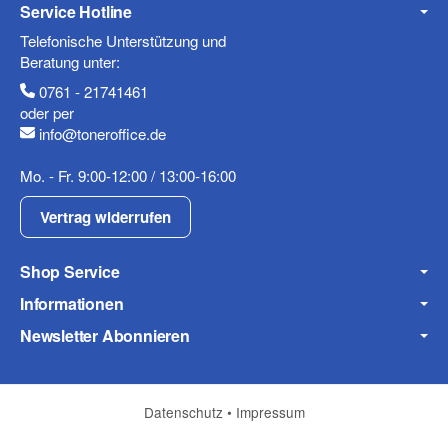
Service Hotline
Telefonische Unterstützung und
Beratung unter:
(* = Pflichtfelder)
0761 - 21741461
Datenschutzerklärung
oder per
info@toneroffice.de
Frage abschicken
Mo. - Fr. 9:00-12:00 / 13:00-16:00
Vertrag widerrufen
Shop Service
Informationen
Newsletter Abonnieren
Datenschutz
•
Impressum