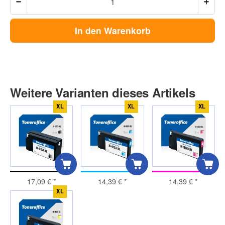
In den Warenkorb
Weitere Varianten dieses Artikels
XL
XL
XL
17,09 €
*
14,39 €
*
14,39 €
*
XL