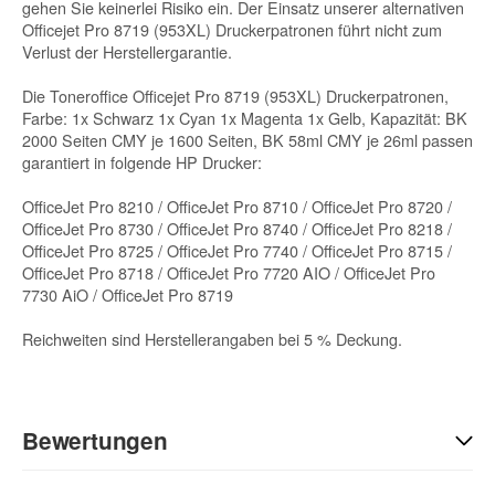
gehen Sie keinerlei Risiko ein. Der Einsatz unserer alternativen
Officejet Pro 8719 (953XL) Druckerpatronen führt nicht zum
Verlust der Herstellergarantie.
Die Toneroffice Officejet Pro 8719 (953XL) Druckerpatronen,
Farbe: 1x Schwarz 1x Cyan 1x Magenta 1x Gelb, Kapazität: BK
2000 Seiten CMY je 1600 Seiten, BK 58ml CMY je 26ml passen
garantiert in folgende HP Drucker:
OfficeJet Pro 8210 / OfficeJet Pro 8710 / OfficeJet Pro 8720 /
OfficeJet Pro 8730 / OfficeJet Pro 8740 / OfficeJet Pro 8218 /
OfficeJet Pro 8725 / OfficeJet Pro 7740 / OfficeJet Pro 8715 /
OfficeJet Pro 8718 / OfficeJet Pro 7720 AIO / OfficeJet Pro
7730 AiO / OfficeJet Pro 8719
Reichweiten sind Herstellerangaben bei 5 % Deckung.
Bewertungen