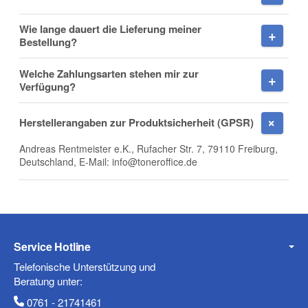
Wie lange dauert die Lieferung meiner
Bestellung?
Welche Zahlungsarten stehen mir zur
Verfügung?
Frage zum Artikel
Herstellerangaben zur Produktsicherheit (GPSR)
Ihre Frage
Andreas Rentmeister e.K., Rufacher Str. 7, 79110 Freiburg,
Deutschland, E-Mail: info@toneroffice.de
Service Hotline
Telefonische Unterstützung und
Beratung unter:
0761 - 21741461