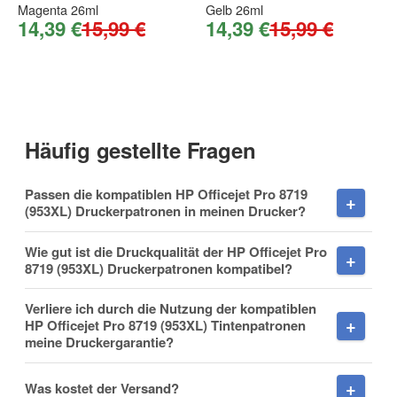
Firma
Magenta 26ml
Gelb 26ml
14,39 €
15,99 €
14,39 €
15,99 €
E-Mail
Häufig gestellte Fragen
Passen die kompatiblen HP Officejet Pro 8719
Telefon
(953XL) Druckerpatronen in meinen Drucker?
Wie gut ist die Druckqualität der HP Officejet Pro
8719 (953XL) Druckerpatronen kompatibel?
Mobiltelefon
Verliere ich durch die Nutzung der kompatiblen
HP Officejet Pro 8719 (953XL) Tintenpatronen
meine Druckergarantie?
Was kostet der Versand?
Fax