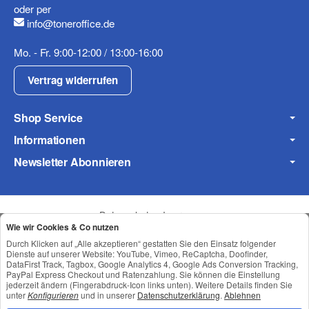
oder per
info@toneroffice.de
(* = Pflichtfelder)
Mo. - Fr. 9:00-12:00 / 13:00-16:00
Datenschutzerklärung
Vertrag widerrufen
Frage abschicken
Shop Service
Informationen
Newsletter Abonnieren
Datenschutz
•
Impressum
Wie wir Cookies & Co nutzen
Durch Klicken auf „Alle akzeptieren“ gestatten Sie den Einsatz folgender
Dienste auf unserer Website: YouTube, Vimeo, ReCaptcha, Doofinder,
DataFirst Track, Tagbox, Google Analytics 4, Google Ads Conversion Tracking,
PayPal Express Checkout und Ratenzahlung. Sie können die Einstellung
jederzeit ändern (Fingerabdruck-Icon links unten). Weitere Details finden Sie
unter
Konfigurieren
und in unserer
Datenschutzerklärung
.
Ablehnen