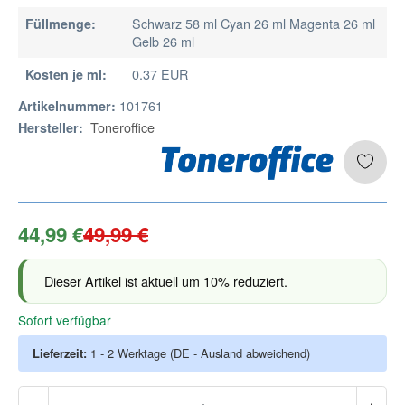
Schwarz 58 ml Cyan 26 ml Magenta 26 ml
Füllmenge:
Gelb 26 ml
0.37 EUR
Kosten je ml:
101761
Artikelnummer:
Toneroffice
Hersteller:
44,99 €
49,99 €
Dieser Artikel ist aktuell um 10% reduziert.
Sofort verfügbar
Lieferzeit:
1 - 2 Werktage
(DE - Ausland abweichend)