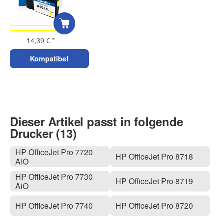
14,39 €
*
Kompatibel
Dieser Artikel passt in folgende
Drucker (13)
HP OfficeJet Pro 7720
HP OfficeJet Pro 8718
AIO
HP OfficeJet Pro 7730
HP OfficeJet Pro 8719
AiO
HP OfficeJet Pro 7740
HP OfficeJet Pro 8720