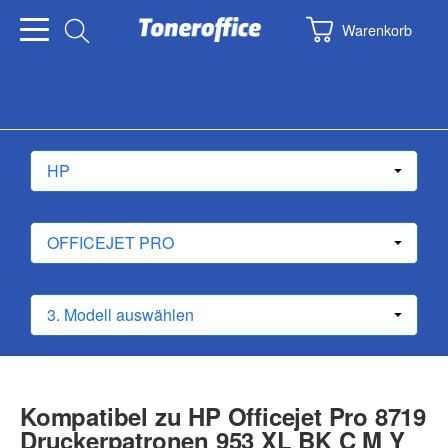
Warenkorb
Kompatibel zu HP Officejet Pro 8719
Druckerpatronen 953 XL BK C M Y