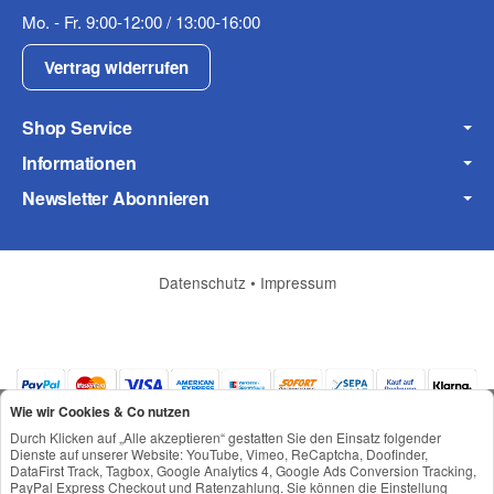
Mo. - Fr. 9:00-12:00 / 13:00-16:00
Fax
Vertrag widerrufen
Shop Service
Informationen
Newsletter Abonnieren
Frage zum Artikel
Ihre Frage
Datenschutz
•
Impressum
Wie wir Cookies & Co nutzen
Durch Klicken auf „Alle akzeptieren“ gestatten Sie den Einsatz folgender
Dienste auf unserer Website: YouTube, Vimeo, ReCaptcha, Doofinder,
DataFirst Track, Tagbox, Google Analytics 4, Google Ads Conversion Tracking,
PayPal Express Checkout und Ratenzahlung. Sie können die Einstellung