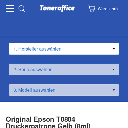
Warenkorb
Original Epson T0804
Druckerpatrone Gelb (8ml)