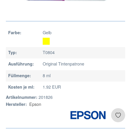
Gelb
Farbe:
T0804
Typ:
Original Tintenpatrone
Ausführung:
8 ml
Füllmenge:
1.92 EUR
Kosten je ml:
201826
Artikelnummer:
Epson
Hersteller: