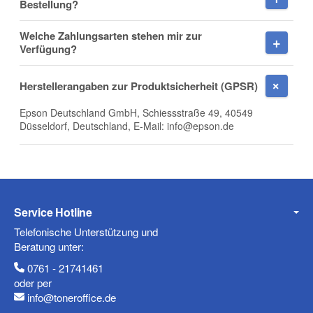
Bestellung?
Welche Zahlungsarten stehen mir zur
Firma
Verfügung?
Herstellerangaben zur Produktsicherheit (GPSR)
Epson Deutschland GmbH, Schiessstraße 49, 40549
E-Mail
Düsseldorf, Deutschland, E-Mail: info@epson.de
Telefon
Service Hotline
Telefonische Unterstützung und
Beratung unter:
0761 - 21741461
Mobiltelefon
oder per
info@toneroffice.de