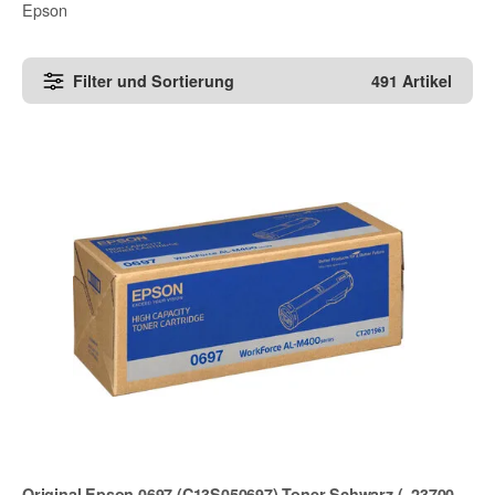
Epson
Filter und Sortierung
491 Artikel
Original Epson 0697 (C13S050697) Toner Schwarz (~23700