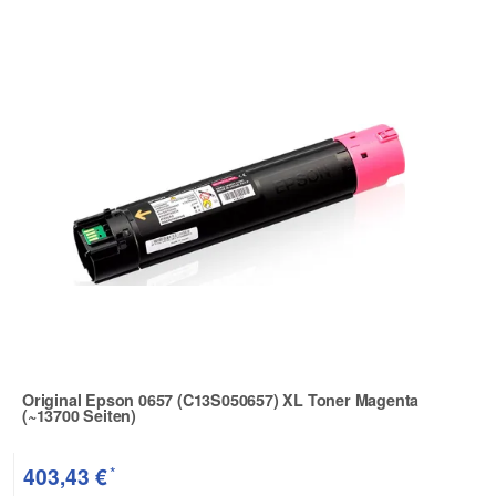
Original Epson 0657 (C13S050657) XL Toner Magenta
(~13700 Seiten)
Zur Artikelbewertung
*
403,43 €