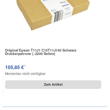
Original Epson T11J1 C13T11J140 Schwarz
Druckerpatrone (~2200 Seiten)
Zur Artikelbewertung
*
105,85 €
Momentan nicht verfügbar
Zum Artikel