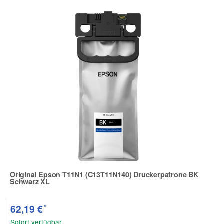
Original Epson T11N1 (C13T11N140) Druckerpatrone BK
Schwarz XL
Zur Artikelbewertung
*
62,19 €
Sofort verfügbar