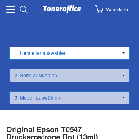
Warenkorb
Original Epson T0547
Druckerpatrone Rot (13ml)