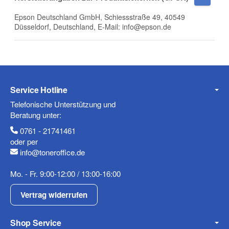
Epson Deutschland GmbH, Schiessstraße 49, 40549
Düsseldorf, Deutschland, E-Mail: info@epson.de
Telefon
Service Hotline
Mobiltelefon
Telefonische Unterstützung und
Beratung unter:
0761 - 21741461
oder per
Fax
info@toneroffice.de
Mo. - Fr. 9:00-12:00 / 13:00-16:00
Vertrag widerrufen
Shop Service