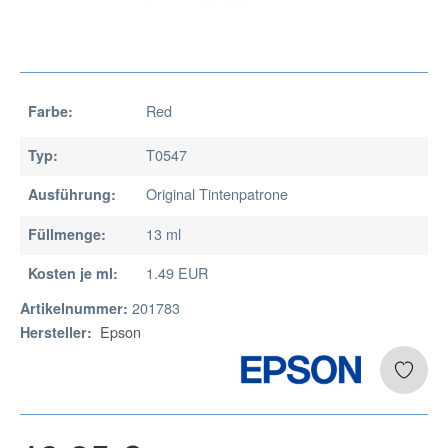
Red
Farbe:
T0547
Typ:
Original Tintenpatrone
Ausführung:
13 ml
Füllmenge:
1.49 EUR
Kosten je ml:
201783
Artikelnummer:
Epson
Hersteller: