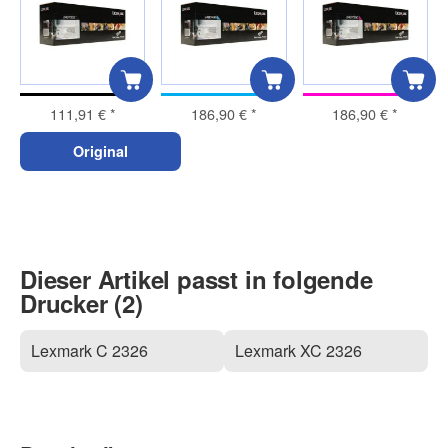
111,91 €
*
186,90 €
*
186,90 €
*
Original
Dieser Artikel passt in folgende
Drucker (2)
Lexmark C 2326
Lexmark XC 2326