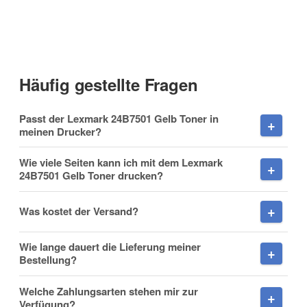
Kontaktdaten
Anrede
Häufig gestellte Fragen
Vorname
Passt der Lexmark 24B7501 Gelb Toner in
meinen Drucker?
Wie viele Seiten kann ich mit dem Lexmark
24B7501 Gelb Toner drucken?
Nachname
Was kostet der Versand?
Wie lange dauert die Lieferung meiner
Firma
Bestellung?
Welche Zahlungsarten stehen mir zur
Verfügung?