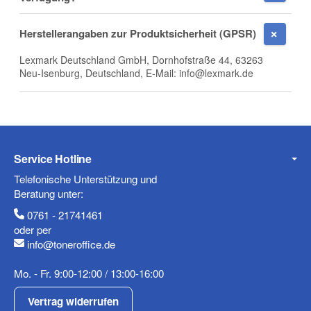
E-Mail
Herstellerangaben zur Produktsicherheit (GPSR)
Lexmark Deutschland GmbH, Dornhofstraße 44, 63263
Neu-Isenburg, Deutschland, E-Mail: info@lexmark.de
Telefon
Service Hotline
Mobiltelefon
Telefonische Unterstützung und
Beratung unter:
0761 - 21741461
oder per
info@toneroffice.de
Fax
Mo. - Fr. 9:00-12:00 / 13:00-16:00
Vertrag widerrufen