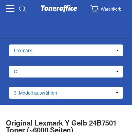
Warenkorb
Original Lexmark Y Gelb 24B7501
Toner (~6000 Seiten)