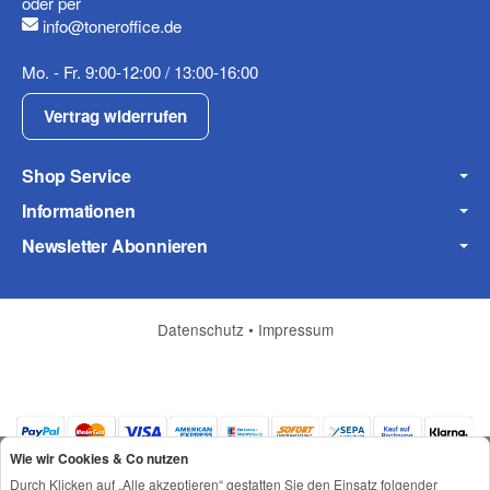
oder per
info@toneroffice.de
Fax
Mo. - Fr. 9:00-12:00 / 13:00-16:00
Vertrag widerrufen
Shop Service
Informationen
Frage zum Artikel
Newsletter Abonnieren
Ihre Frage
Datenschutz
•
Impressum
Wie wir Cookies & Co nutzen
Durch Klicken auf „Alle akzeptieren“ gestatten Sie den Einsatz folgender