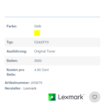
Gelb
Farbe:
C242XY0
Typ:
Original Toner
Ausführung:
3500
Seiten:
4.90 Cent
Kosten pro
Seite:
203679
Artikelnummer:
Lexmark
Hersteller: