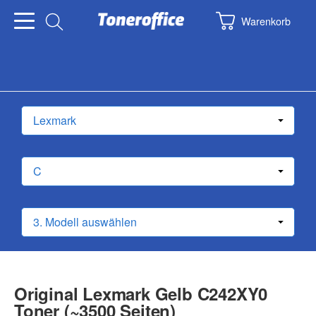
Warenkorb
Original Lexmark Gelb C242XY0
Toner (~3500 Seiten)