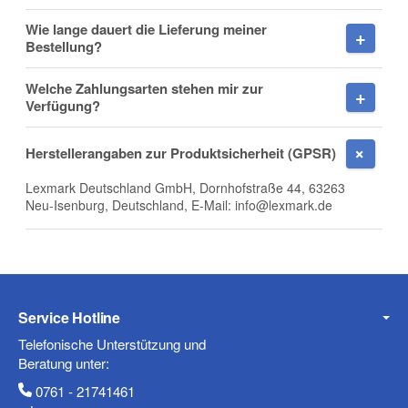
Wie lange dauert die Lieferung meiner
Firma
Bestellung?
Welche Zahlungsarten stehen mir zur
Verfügung?
E-Mail
Herstellerangaben zur Produktsicherheit (GPSR)
Lexmark Deutschland GmbH, Dornhofstraße 44, 63263
Neu-Isenburg, Deutschland, E-Mail: info@lexmark.de
Telefon
Service Hotline
Mobiltelefon
Telefonische Unterstützung und
Beratung unter:
0761 - 21741461