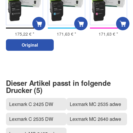
175,22 €
*
171,63 €
*
171,63 €
*
Original
Dieser Artikel passt in folgende
Drucker (5)
Lexmark C 2425 DW
Lexmark MC 2535 adwe
Lexmark C 2535 DW
Lexmark MC 2640 adwe