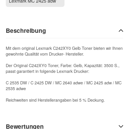
Lexmark MC 2425 adw
Beschreibung
Mit dem original Lexmark C242XY0 Gelb Toner bieten wir Ihnen
gewohnte Qualität vom Drucker- Hersteller.
Der Original C242XY0 Toner, Farbe: Gelb, Kapazität: 3500 S.,
passt garantiert in folgende Lexmark Drucker:
C 2535 DW / C 2425 DW / MC 2640 adwe / MC 2425 adw / MC
2535 adwe
Reichweiten sind Herstellerangaben bei 5 % Deckung.
Bewertungen